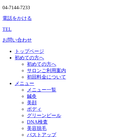
04-7144-7233
電話をかける
TEL
お問い合わせ
トップページ
初めての方へ
初めての方へ
サロンご利用案内
初回料金について
メニュー
メニュー一覧
鍼灸
美顔
ボディ
グリーンピール
DNA検査
美容脱毛
バストアップ