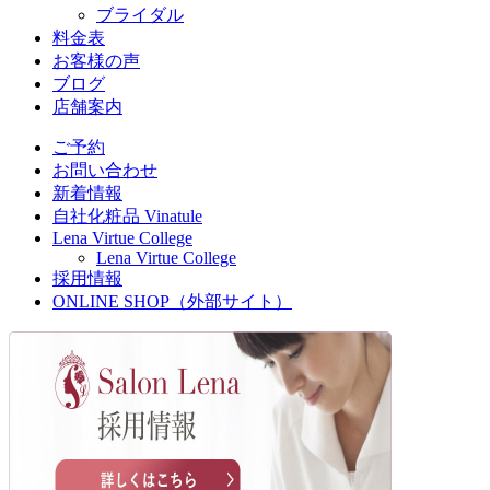
ブライダル
料金表
お客様の声
ブログ
店舗案内
ご予約
お問い合わせ
新着情報
自社化粧品 Vinatule
Lena Virtue College
Lena Virtue College
採用情報
ONLINE SHOP（外部サイト）