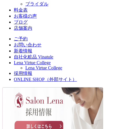
ブライダル
料金表
お客様の声
ブログ
店舗案内
ご予約
お問い合わせ
新着情報
自社化粧品 Vinatule
Lena Virtue College
Lena Virtue College
採用情報
ONLINE SHOP（外部サイト）