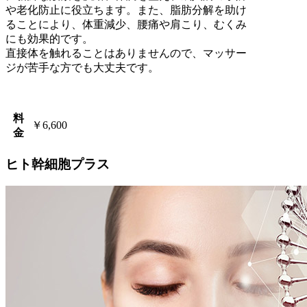
や老化防止に役立ちます。また、脂肪分解を助け
ることにより、体重減少、腰痛や肩こり、むくみ
にも効果的です。
直接体を触れることはありませんので、マッサー
ジが苦手な方でも大丈夫です。
料
￥6,600
金
ヒト幹細胞プラス