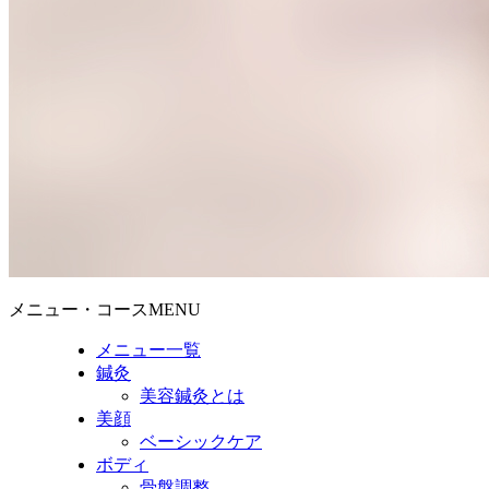
メニュー・コースMENU
メニュー一覧
鍼灸
美容鍼灸とは
美顔
ベーシックケア
ボディ
骨盤調整