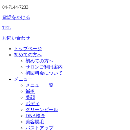
04-7144-7233
電話をかける
TEL
お問い合わせ
トップページ
初めての方へ
初めての方へ
サロンご利用案内
初回料金について
メニュー
メニュー一覧
鍼灸
美顔
ボディ
グリーンピール
DNA検査
美容脱毛
バストアップ