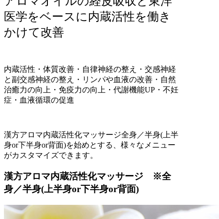
アロマオイルの経皮吸収と東洋
医学をベースに内蔵活性を働き
かけて改善
内蔵活性・体質改善・自律神経の整え・交感神経
と副交感神経の整え・リンパや血液の改善・自然
治癒力の向上・免疫力の向上・代謝機能UP・不妊
症・血液循環の促進
漢方アロマ内蔵活性化マッサージ全身／半身(上半
身or下半身or背面)を始めとする、様々なメニュー
がカスタマイズできます。
漢方アロマ内蔵活性化マッサージ
※全
身／半身(上半身or下半身or背面)