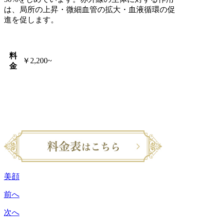
は、局所の上昇・微細血管の拡大・血液循環の促
進を促します。
料
￥2,200~
金
美顔
前へ
次へ