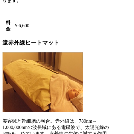
ります。
料
￥6,600
金
遠赤外線ヒートマット
美容鍼と幹細胞の融合。赤外線は、780nm～
1,000,000nmの波長域にある電磁波で、太陽光線の
50%をしめています。赤外線の生体に対する作用