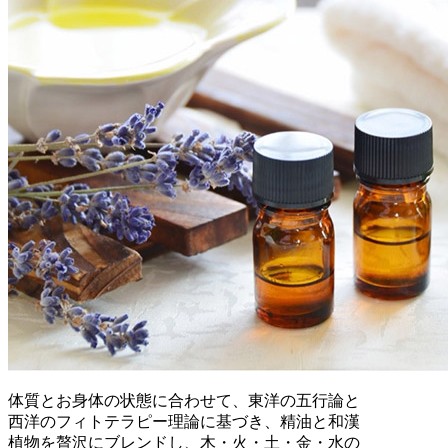
体質とお身体の状態に合わせて、東洋の五行論と
西洋のフィトテラピー理論に基づき、精油と和漢
植物を贅沢にブレンドし、木・火・土・金・水の