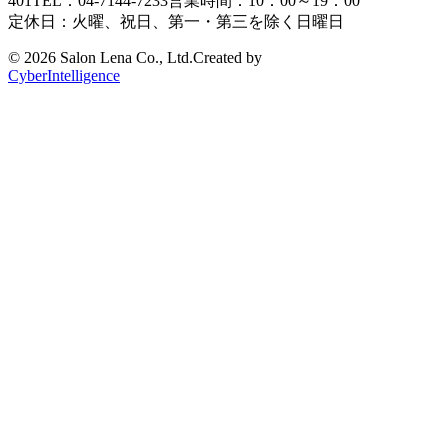
401
TEL：04-7144-7233
営業時間：10：00～19：00
定休日：火曜、祝日、第一・第三を除く日曜日
©
2026 Salon Lena Co., Ltd.
Created by
CyberIntelligence