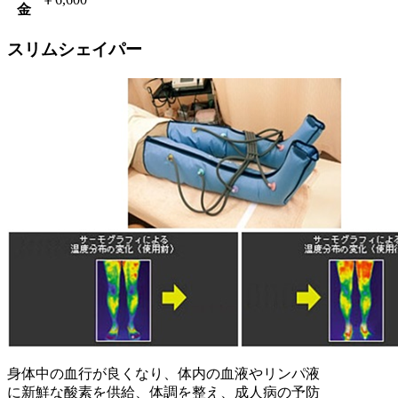
金
スリムシェイパー
身体中の血行が良くなり、体内の血液やリンパ液
に新鮮な酸素を供給、体調を整え、成人病の予防