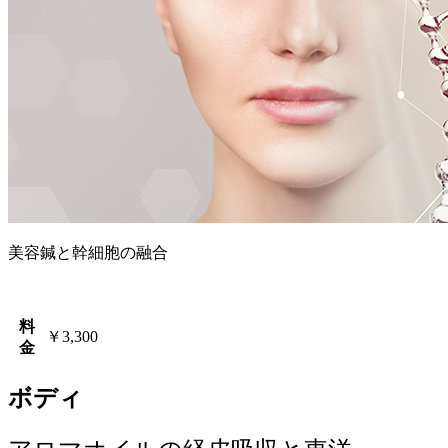
美容鍼と幹細胞の融合
料
￥3,300
金
ボディ