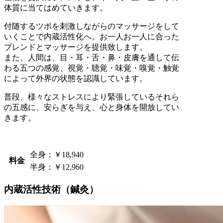
体質に当てはめていきます。
付随するツボを刺激しながらのマッサージをして
いくことで内蔵活性化へ。お一人お一人に合った
ブレンドとマッサージを提供致します。
また、人間は、目・耳・舌・鼻・皮膚を通して伝
わる五つの感覚、視覚・聴覚・味覚・嗅覚・触覚
によって外界の状態を認識しています。
普段、様々なストレスにより緊張しているそれら
の五感に、安らぎを与え、心と身体を開放してい
きます。
全身：￥18,940
料金
半身：￥12,960
内蔵活性技術（鍼灸）