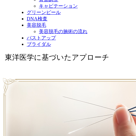
キャビテーション
グリーンピール
DNA検査
美容脱毛
美容脱毛の施術の流れ
バストアップ
ブライダル
東洋医学に基づいたアプローチ