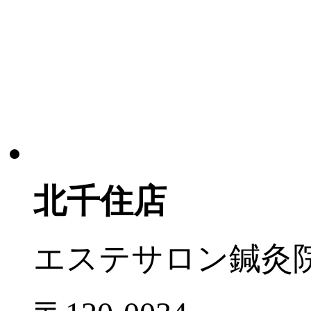
北千住店
エステサロン
鍼灸