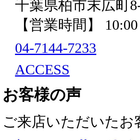
千葉県柏市末広町8-
【営業時間】 10:00～
04-7144-7233
ACCESS
お客様の声
ご来店いただいたお