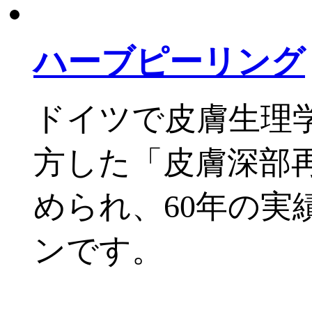
ハーブピーリング
ドイツで皮膚生理学
方した「皮膚深部
められ、60年の
ンです。