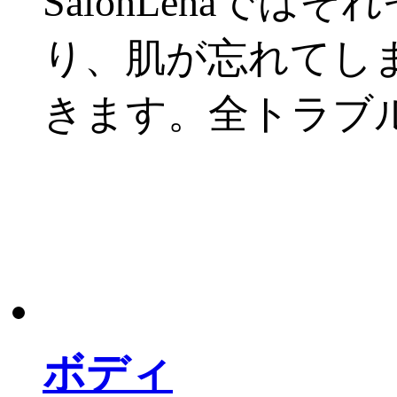
SalonLenaで
り、肌が忘れてし
きます。全トラブ
ボディ