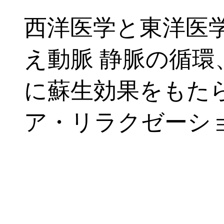
西洋医学と東洋医
え動脈 静脈の循
に蘇生効果をもた
ア・リラクゼーシ