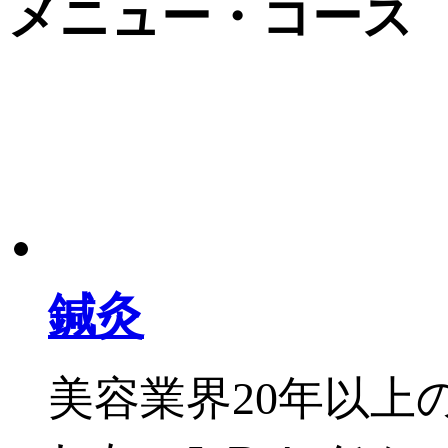
メニュー・コース
鍼灸
美容業界20年以