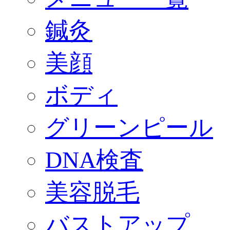
鍼灸
美顔
ボディ
グリーンピール
DNA検査
美容脱毛
バストアップ