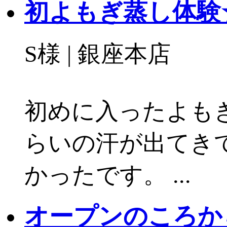
初よもぎ蒸し体験
S様 | 銀座本店
初めに入ったよも
らいの汗が出てき
かったです。 ...
オープンのころか