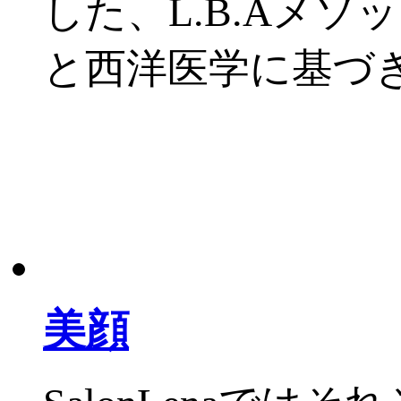
した、L.B.Aメ
と西洋医学に基づ
美顔