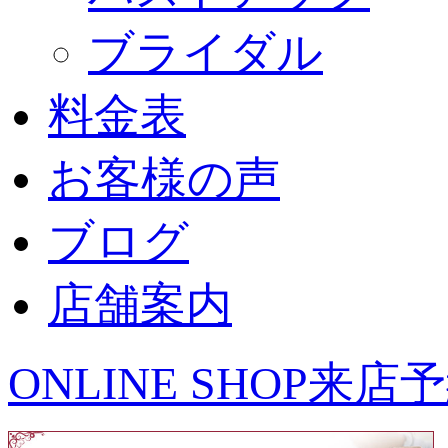
ブライダル
料金表
お客様の声
ブログ
店舗案内
ONLINE SHOP
来店予