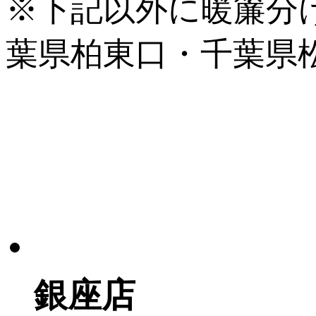
※下記以外に暖簾分
葉県柏東口・千葉県
銀座店