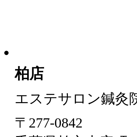
柏店
エステサロン
鍼灸
〒277-0842