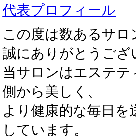
代表プロフィール
この度は数あるサロンの
誠にありがとうござ
当サロンはエステテ
側から美しく、
より健康的な毎日を
しています。