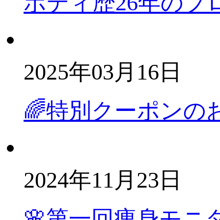
ボディ歴26年のプ
2025年03月16日
🌈特別クーポンの
2024年11月23日
🌸第一回痩身モニ