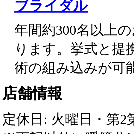
ブライダル
年間約300名以上
ります。挙式と提
術の組み込みが可
店舗情報
定休日: 火曜日・第2