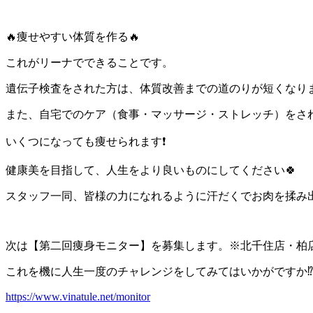
🔥
痩せやすい体質を作る
🔥
これがリーナでできることです。
遺伝子検査をされた方は、体質改善までの道のりが短くなり
また、自宅でのケア（食事・マッサージ・ストレッチ）をさ
いくつになっても痩せられます
❗️
健康美を目指して、人生をより良いものにしてください
🍀
スタッフ一同、皆様の力になれるように汗だくでお肉を揉み
次は【第二回痩身モニター】を募集します。※北千住店・柏
これを機に人生一度のチャレンジをしてみてはいかがですか
⁉
https://www.vinatule.net/monitor