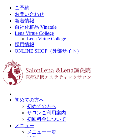
ご予約
お問い合わせ
新着情報
自社化粧品 Vinatule
Lena Virtue College
Lena Virtue College
採用情報
ONLINE SHOP（外部サイト）
初めての方へ
初めての方へ
サロンご利用案内
初回料金について
メニュー
メニュー一覧