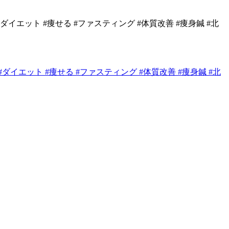
#ダイエット #痩せる #ファスティング #体質改善 #痩身鍼 #
北
身 #ダイエット #痩せる #ファスティング #体質改善 #痩身鍼 #北