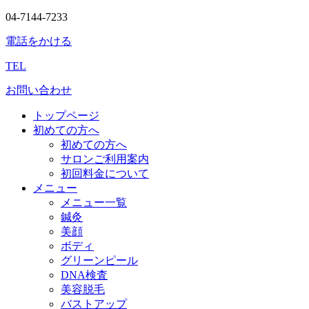
04-7144-7233
電話をかける
TEL
お問い合わせ
トップページ
初めての方へ
初めての方へ
サロンご利用案内
初回料金について
メニュー
メニュー一覧
鍼灸
美顔
ボディ
グリーンピール
DNA検査
美容脱毛
バストアップ