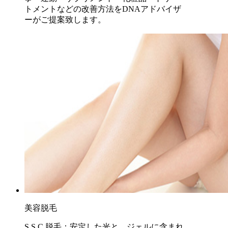
トメントなどの改善方法をDNAアドバイザ
ーがご提案致します。
美容脱毛
S.S.C.脱毛：安定した光と、ジェルに含まれ