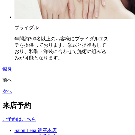
ブライダル
年間約300名以上のお客様にブライダルエス
テを提供しております。挙式と提携もして
おり、和装・洋装に合わせて施術の組み込
みが可能となります。
鍼灸
前へ
次へ
来店予約
ご予約はこちら
Salon Lena 銀座本店