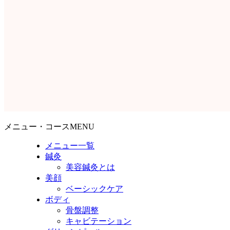
メニュー・コースMENU
メニュー一覧
鍼灸
美容鍼灸とは
美顔
ベーシックケア
ボディ
骨盤調整
キャビテーション