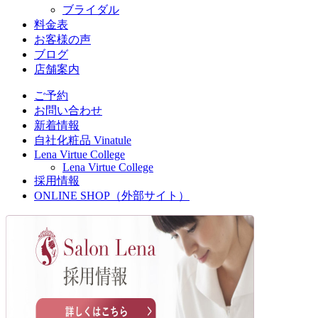
ブライダル
料金表
お客様の声
ブログ
店舗案内
ご予約
お問い合わせ
新着情報
自社化粧品 Vinatule
Lena Virtue College
Lena Virtue College
採用情報
ONLINE SHOP（外部サイト）