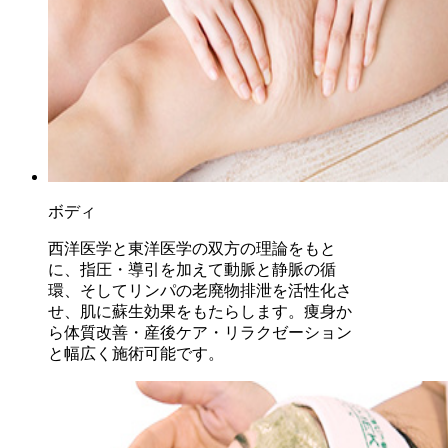
ボディ
西洋医学と東洋医学の双方の理論をもと
に、指圧・導引を加えて動脈と静脈の循
環、そしてリンパの老廃物排泄を活性化さ
せ、肌に蘇生効果をもたらします。痩身か
ら体質改善・産後ケア・リラクゼーション
と幅広く施術可能です。