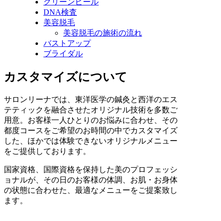
グリーンピール
DNA検査
美容脱毛
美容脱毛の施術の流れ
バストアップ
ブライダル
カスタマイズについて
サロンリーナでは、東洋医学の鍼灸と西洋のエス
テティックを融合させたオリジナル技術を多数ご
用意。お客様一人ひとりのお悩みに合わせ、その
都度コースをご希望のお時間の中でカスタマイズ
した、ほかでは体験できないオリジナルメニュー
をご提供しております。
国家資格、国際資格を保持した美のプロフェッシ
ョナルが、その日のお客様の体調、お肌・お身体
の状態に合わせた、最適なメニューをご提案致し
ます。