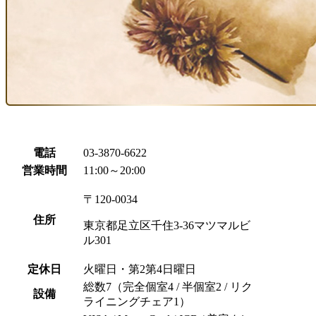
電話
03-3870-6622
営業時間
11:00～20:00
〒120-0034
住所
東京都足立区千住3-36マツマルビ
ル301
定休日
火曜日・第2第4日曜日
総数7（完全個室4 / 半個室2 / リク
設備
ライニングチェア1）