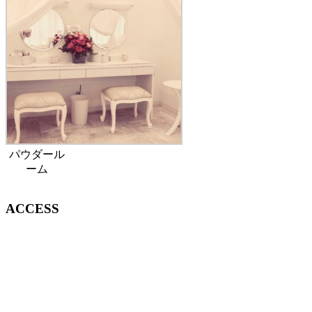
パウダール
ーム
ACCESS