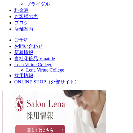
ブライダル
料金表
お客様の声
ブログ
店舗案内
ご予約
お問い合わせ
新着情報
自社化粧品 Vinatule
Lena Virtue College
Lena Virtue College
採用情報
ONLINE SHOP（外部サイト）