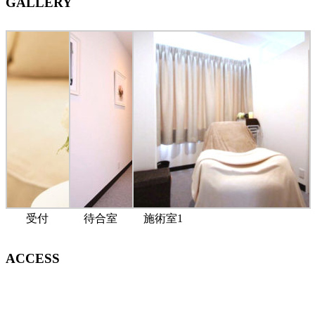
GALLERY
受付
待合室
施術室1
ACCESS