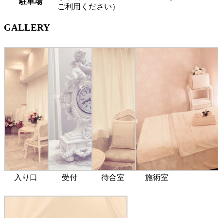
駐車場
ご利用ください）
GALLERY
入り口
受付
待合室
施術室