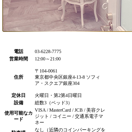
電話
03-6228-7775
営業時間
12:00～21:00
〒104-0061
住所
東京都中央区銀座4-13-8 ソフィ
ア・スクエア銀座304
定休日
火曜日・第2第4日曜日
設備
総数3（ベッド3）
VISA / MasterCard / JCB / 美容クレ
使用可能なカ
ジット / コイニー /
交通系電子マ
ード
ネー
なし（近隣のコインパーキングを