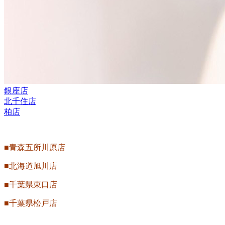
銀座店
北千住店
柏店
■青森五所川原店
■北海道旭川店
■千葉県東口店
■千葉県松戸店