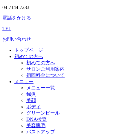
04-7144-7233
電話をかける
TEL
お問い合わせ
トップページ
初めての方へ
初めての方へ
サロンご利用案内
初回料金について
メニュー
メニュー一覧
鍼灸
美顔
ボディ
グリーンピール
DNA検査
美容脱毛
バストアップ