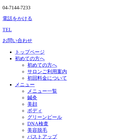
04-7144-7233
電話をかける
TEL
お問い合わせ
トップページ
初めての方へ
初めての方へ
サロンご利用案内
初回料金について
メニュー
メニュー一覧
鍼灸
美顔
ボディ
グリーンピール
DNA検査
美容脱毛
バストアップ