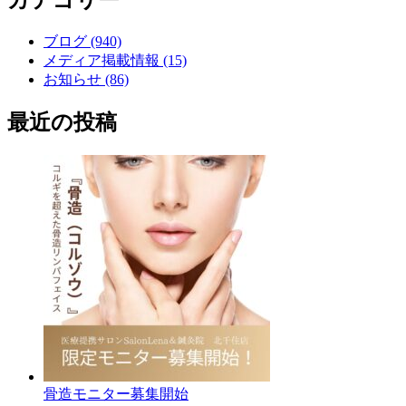
カテゴリー
ブログ (940)
メディア掲載情報 (15)
お知らせ (86)
最近の投稿
骨造モニター募集開始