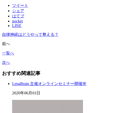
ツイート
シェア
はてブ
pocket
LINE
自律神経はどうやって整える？
前へ
一覧へ
次へ
おすすめ関連記事
LenaBrain 主催オンラインセミナー開催🌸
2020年06月01日