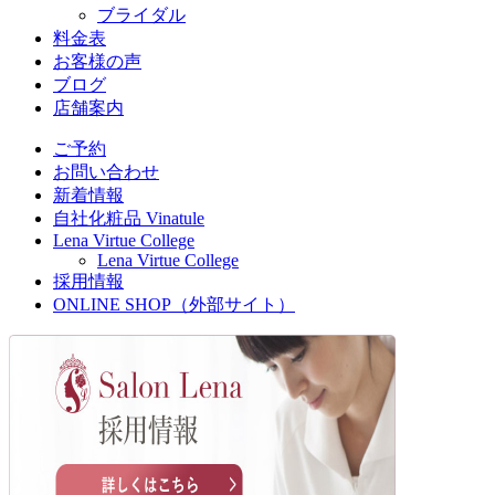
ブライダル
料金表
お客様の声
ブログ
店舗案内
ご予約
お問い合わせ
新着情報
自社化粧品 Vinatule
Lena Virtue College
Lena Virtue College
採用情報
ONLINE SHOP（外部サイト）