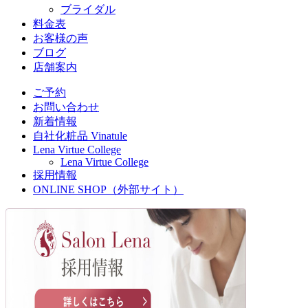
ブライダル
料金表
お客様の声
ブログ
店舗案内
ご予約
お問い合わせ
新着情報
自社化粧品 Vinatule
Lena Virtue College
Lena Virtue College
採用情報
ONLINE SHOP（外部サイト）