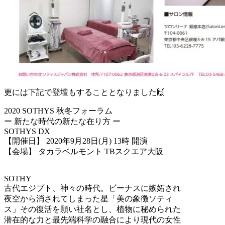
更には下記で登壇もすることとなりました🙌
2020 SOTHYS 秋冬フォーラム
ー 新たな時代の新たな在り方 ー
SOTHYS DX
【開催日】 2020年9月28日(月) 13時 開演
【会場】 タカラベルモント TBスクエア大阪
SOTHY
古代エジプト、神々の時代。ビーナスに嫉妬され
夜空から消されてしまった星「美の象徴ソティ
ス」その復活を願い社名とし、植物に秘められた
潜在的な力と最先端科学の融合により現代の女性