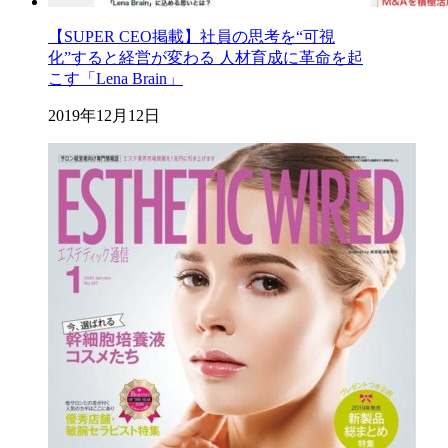
【SUPER CEO掲載】社員の思考を“可視
化”すると経営が変わる 人材育成に革命を起
こす「Lena Brain」
2019年12月12日