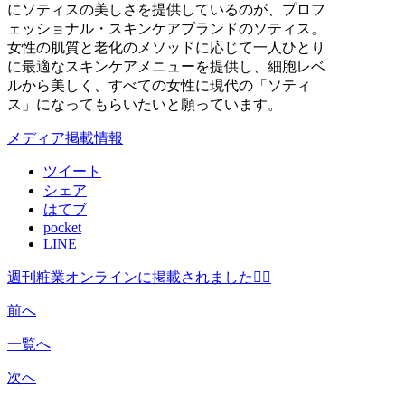
にソティスの美しさを提供しているのが、プロフ
ェッショナル・スキンケアブランドのソティス。
女性の肌質と老化のメソッドに応じて一人ひとり
に最適なスキンケアメニューを提供し、細胞レベ
ルから美しく、すべての女性に現代の「ソティ
ス」になってもらいたいと願っています。
メディア掲載情報
ツイート
シェア
はてブ
pocket
LINE
週刊粧業オンラインに掲載されました💁‍♀️
前へ
一覧へ
次へ