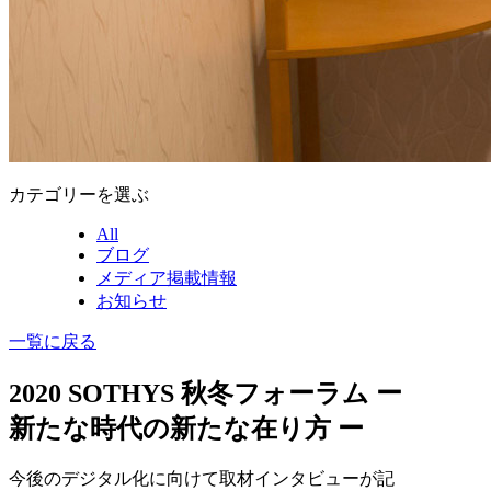
カテゴリーを選ぶ
All
ブログ
メディア掲載情報
お知らせ
一覧に戻る
2020 SOTHYS 秋冬フォーラム ー
新たな時代の新たな在り方 ー
今後のデジタル化に向けて取材インタビューが記