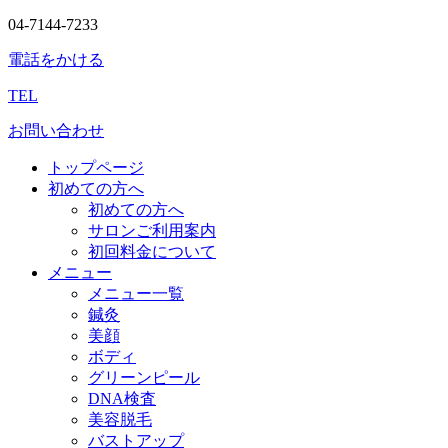
04-7144-7233
電話をかける
TEL
お問い合わせ
トップページ
初めての方へ
初めての方へ
サロンご利用案内
初回料金について
メニュー
メニュー一覧
鍼灸
美顔
ボディ
グリーンピール
DNA検査
美容脱毛
バストアップ