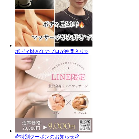
ボディ歴26年のプロが仲間入り✨
🌈特別クーポンのお知らせ🌈