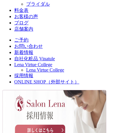
ブライダル
料金表
お客様の声
ブログ
店舗案内
ご予約
お問い合わせ
新着情報
自社化粧品 Vinatule
Lena Virtue College
Lena Virtue College
採用情報
ONLINE SHOP（外部サイト）