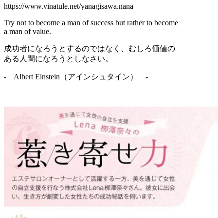
https://www.vinatule.net/yanagisawa.nana
Try not to become a man of success but rather to become
a man of value.
成功者になろうとするのではなく、むしろ価値の
ある人間になろうとしなさい。
- Albert Einstein（アインシュタイン） -