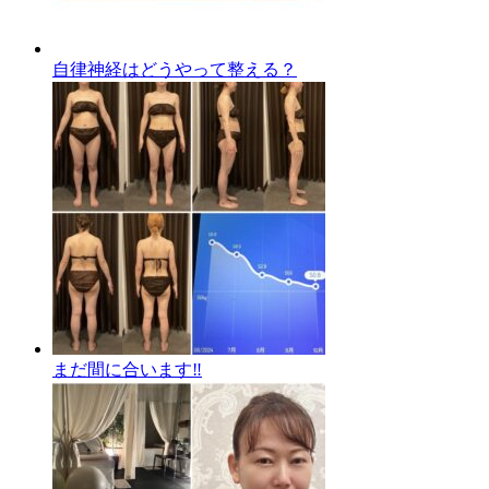
自律神経はどうやって整える？
まだ間に合います‼️