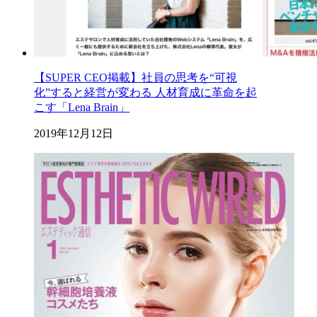
【SUPER CEO掲載】社員の思考を“可視
化”すると経営が変わる 人材育成に革命を起
こす「Lena Brain」
2019年12月12日