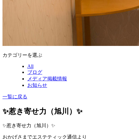
カテゴリーを選ぶ
All
ブログ
メディア掲載情報
お知らせ
一覧に戻る
✨惹き寄せ力（旭川）✨
✨惹き寄せ力（旭川）✨
おかげさまでエステティック通信より