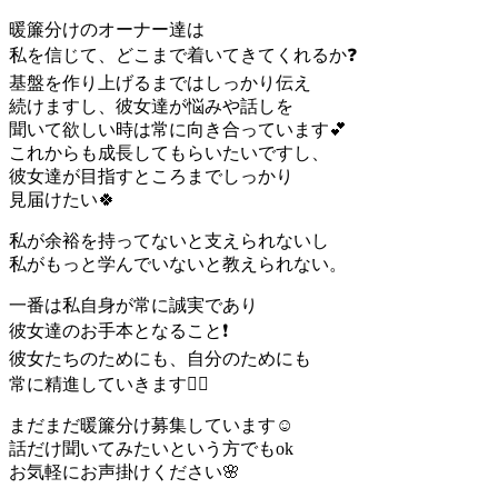
暖簾分けのオーナー達は
私を信じて、どこまで着いてきてくれるか❓
基盤を作り上げるまではしっかり伝え
続けますし、彼女達が悩みや話しを
聞いて欲しい時は常に向き合っています💕
これからも成長してもらいたいですし、
彼女達が目指すところまでしっかり
見届けたい🍀
私が余裕を持ってないと支えられないし
私がもっと学んでいないと教えられない。
一番は私自身が常に誠実であり
彼女達のお手本となること❗️
彼女たちのためにも、自分のためにも
常に精進していきます🙇‍♀️
まだまだ暖簾分け募集しています☺️
話だけ聞いてみたいという方でもok
お気軽にお声掛けください🌸