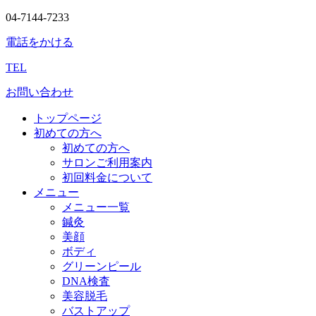
04-7144-7233
電話をかける
TEL
お問い合わせ
トップページ
初めての方へ
初めての方へ
サロンご利用案内
初回料金について
メニュー
メニュー一覧
鍼灸
美顔
ボディ
グリーンピール
DNA検査
美容脱毛
バストアップ