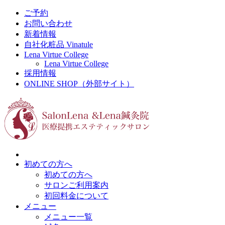
ご予約
お問い合わせ
新着情報
自社化粧品 Vinatule
Lena Virtue College
Lena Virtue College
採用情報
ONLINE SHOP（外部サイト）
初めての方へ
初めての方へ
サロンご利用案内
初回料金について
メニュー
メニュー一覧