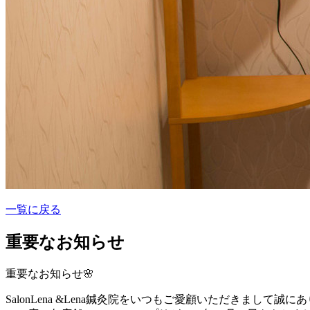
一覧に戻る
重要なお知らせ
重要なお知らせ🌸
SalonLena &Lena鍼灸院をいつもご愛顧いただきまして誠