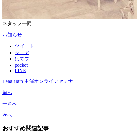
スタッフ一同
お知らせ
ツイート
シェア
はてブ
pocket
LINE
LenaBrain 主催オンラインセミナー
前へ
一覧へ
次へ
おすすめ関連記事