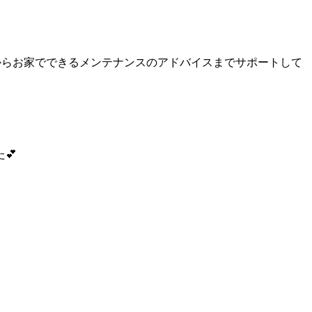
からお家でできるメンテナンスのアドバイスまでサポートして
💕