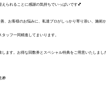
迎えられることに感謝の気持ちでいっぱいです💕
肌改善、お客様のお悩みに、私達プロがしっかり寄り添い、施術
スタッフ一同精進してまいります。
致します。
お得な回数券とスペシャル特典をご用意いたしました
🎁