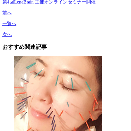
第4回LenaBrain 主催オンラインセミナー開催
前へ
一覧へ
次へ
おすすめ関連記事