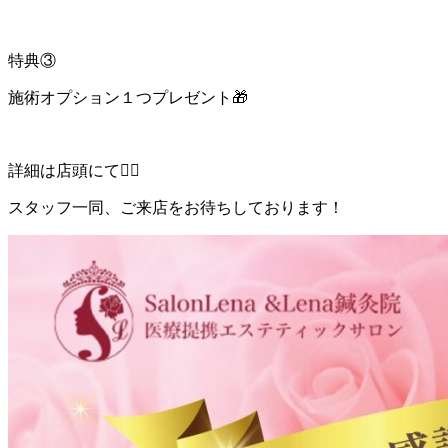
特典③
施術オプション１つプレゼント🎁
詳細は店頭にて💁‍♀️
スタッフ一同、ご来店をお待ちしております！