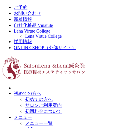
ご予約
お問い合わせ
新着情報
自社化粧品 Vinatule
Lena Virtue College
Lena Virtue College
採用情報
ONLINE SHOP（外部サイト）
初めての方へ
初めての方へ
サロンご利用案内
初回料金について
メニュー
メニュー一覧