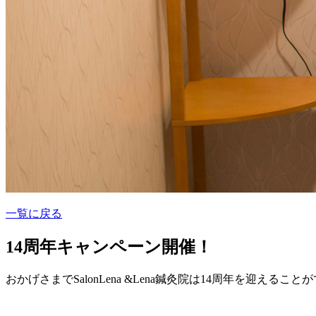
一覧に戻る
14周年キャンペーン開催！
おかげさまでSalonLena &Lena鍼灸院は14周年を迎えること