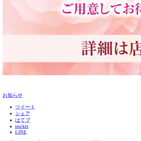
お知らせ
ツイート
シェア
はてブ
pocket
LINE