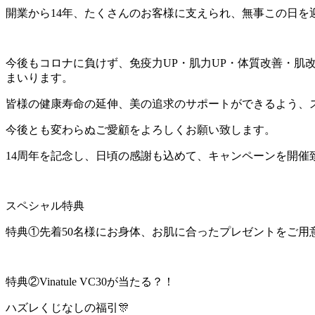
開業から14年、たくさんのお客様に支えられ、無事この日を
今後もコロナに負けず、免疫力UP・肌力UP・体質改善・
まいります。
皆様の健康寿命の延伸、美の追求のサポートができるよう、
今後とも変わらぬご愛顧をよろしくお願い致します。
14周年を記念し、日頃の感謝も込めて、キャンペーンを開催
スペシャル特典
特典①先着50名様にお身体、お肌に合ったプレゼントをご用意
特典②Vinatule VC30が当たる？！
ハズレくじなしの福引🎊