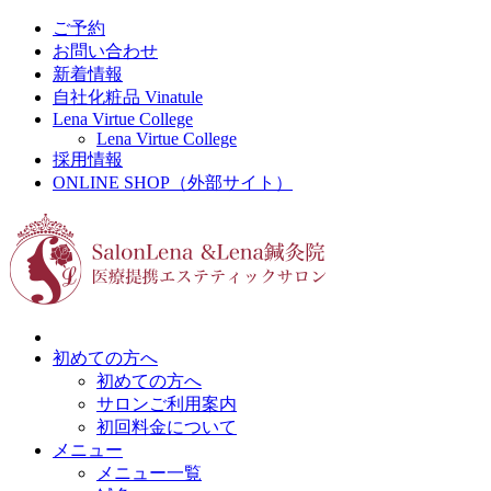
ご予約
お問い合わせ
新着情報
自社化粧品 Vinatule
Lena Virtue College
Lena Virtue College
採用情報
ONLINE SHOP（外部サイト）
初めての方へ
初めての方へ
サロンご利用案内
初回料金について
メニュー
メニュー一覧