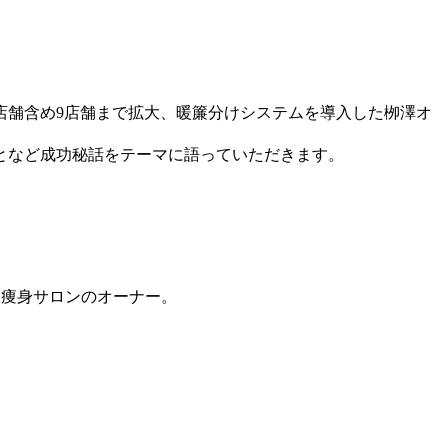
簾店舗含め9店舗まで拡大、暖簾分けシステムを導入した栁澤オ
となど成功秘話をテーマに語っていただきます。
派痩身サロンのオーナー。