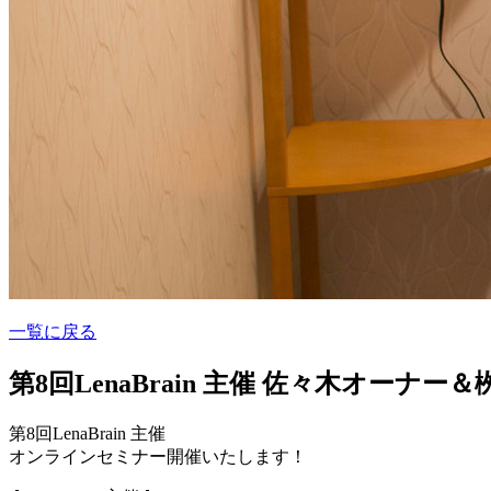
一覧に戻る
第8回LenaBrain 主催 佐々木オー
第8回LenaBrain 主催
オンラインセミナー開催いたします！