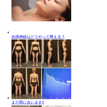
自律神経はどうやって整える？
まだ間に合います‼️