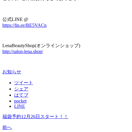
公式LINE @
https://lin.ee/BE5VACn
LenaBeautyShop(オンラインショップ)
http://salon-lena.shop/
お知らせ
ツイート
シェア
はてブ
pocket
LINE
福袋予約12月26日スタート！！
前へ