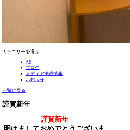
カテゴリーを選ぶ
All
ブログ
メディア掲載情報
お知らせ
一覧に戻る
謹賀新年
謹賀新年
明けましておめでとうございま