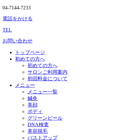
04-7144-7233
電話をかける
TEL
お問い合わせ
トップページ
初めての方へ
初めての方へ
サロンご利用案内
初回料金について
メニュー
メニュー一覧
鍼灸
美顔
ボディ
グリーンピール
DNA検査
美容脱毛
バストアップ