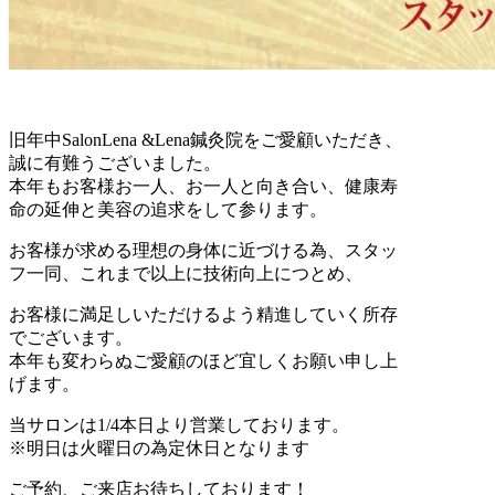
旧年中SalonLena &Lena鍼灸院をご愛顧いただき、
誠に有難うございました。
本年もお客様お一人、お一人と向き合い、健康寿
命の延伸と美容の追求をして参ります。
お客様が求める理想の身体に近づける為、スタッ
フ一同、これまで以上に技術向上につとめ、
お客様に満足しいただけるよう精進していく所存
でございます。
本年も変わらぬご愛顧のほど宜しくお願い申し上
げます。
当サロンは1/4本日より営業しております。
※明日は火曜日の為定休日となります
ご予約、ご来店お待ちしております！