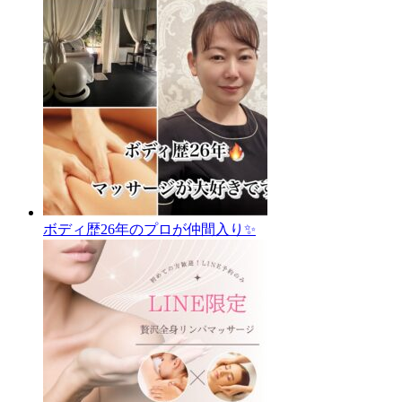
ボディ歴26年のプロが仲間入り✨