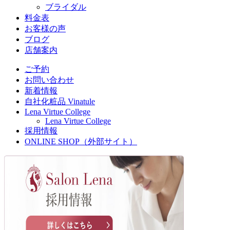
ブライダル
料金表
お客様の声
ブログ
店舗案内
ご予約
お問い合わせ
新着情報
自社化粧品 Vinatule
Lena Virtue College
Lena Virtue College
採用情報
ONLINE SHOP（外部サイト）