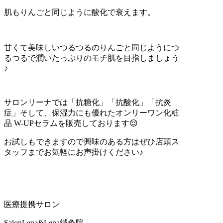
肌もりんごと同じように酸化で衰えます。
甘くて美味しいつるつるのりんごと同じようにつ
るつるで潤いたっぷりのモチ肌を目指しましょう
♪
サロンリーナでは「抗糖化」「抗酸化」「抗炎
症」そして、保湿力にも優れたオンリーワン化粧
品
W-UP
セラムを販売しております
😌
お試しもできますので興味のある方はぜひ店頭ス
タッフまでお気軽にお声掛けください♪
医療提携サロン
SalonLena&Lena
鍼灸院