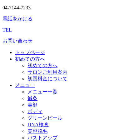
04-7144-7233
電話をかける
TEL
お問い合わせ
トップページ
初めての方へ
初めての方へ
サロンご利用案内
初回料金について
メニュー
メニュー一覧
鍼灸
美顔
ボディ
グリーンピール
DNA検査
美容脱毛
バストアップ