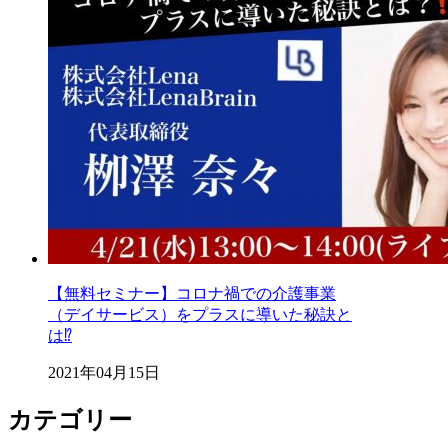
【無料セミナー】コロナ禍での介護事業
（デイサービス）をプラスに導いた秘訣と
は⁉️
2021年04月15日
カテゴリー