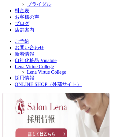
ブライダル
料金表
お客様の声
ブログ
店舗案内
ご予約
お問い合わせ
新着情報
自社化粧品 Vinatule
Lena Virtue College
Lena Virtue College
採用情報
ONLINE SHOP（外部サイト）