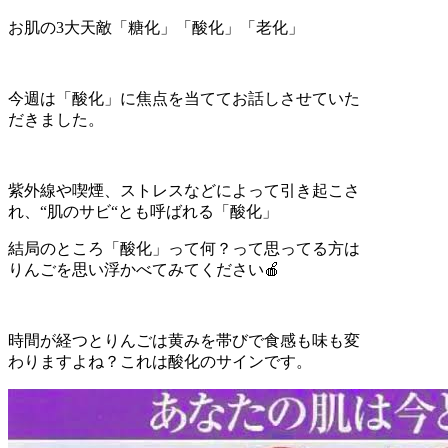
お肌の
3
大天敵「糖化」「酸化」「老化」
今週は「酸化」に焦点を当ててお話しさせていた
だきました。
紫外線や喫煙、ストレスなどによって引き起こさ
れ、
“
肌のサビ
“
とも呼ばれる「酸化」
結局のところ「酸化」って何？って思ってる方は
りんごを思い浮かべてみてください
🍎
時間が経つとりんごは黄みを帯びで食感も味も変
わりますよね？これは酸化のサインです。