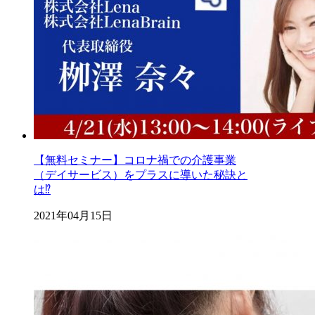
【無料セミナー】コロナ禍での介護事業
（デイサービス）をプラスに導いた秘訣と
は⁉️
2021年04月15日