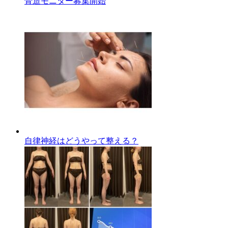
骨造モニター募集開始
自律神経はどうやって整える？