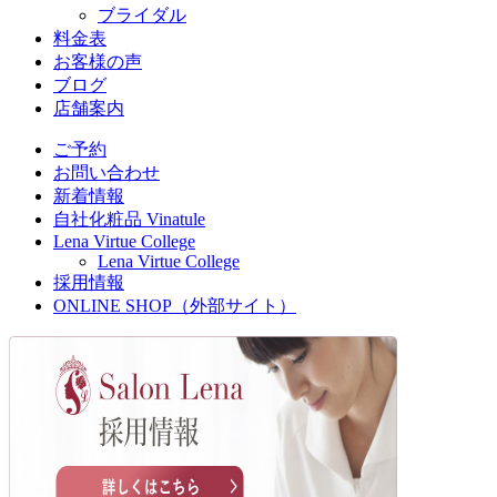
ブライダル
料金表
お客様の声
ブログ
店舗案内
ご予約
お問い合わせ
新着情報
自社化粧品 Vinatule
Lena Virtue College
Lena Virtue College
採用情報
ONLINE SHOP（外部サイト）