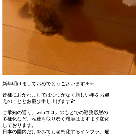
新年明けましておめでとうございます🎍✨
皆様におかれましてはつつがなく新しい年をお迎
えのこととお慶び申し上げます🌸
ご承知の通り、withコロナのもとでの勤務形態の
多様化など、私達を取り巻く環境はますます変化
しております。
日本の国内だけをみても老朽化するインフラ、雇