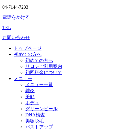
04-7144-7233
電話をかける
TEL
お問い合わせ
トップページ
初めての方へ
初めての方へ
サロンご利用案内
初回料金について
メニュー
メニュー一覧
鍼灸
美顔
ボディ
グリーンピール
DNA検査
美容脱毛
バストアップ