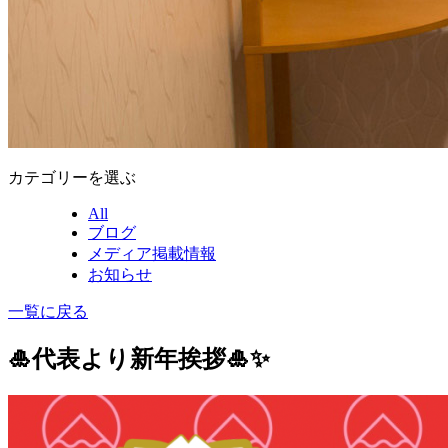
カテゴリーを選ぶ
All
ブログ
メディア掲載情報
お知らせ
一覧に戻る
🎍代表より新年挨拶🎍✨