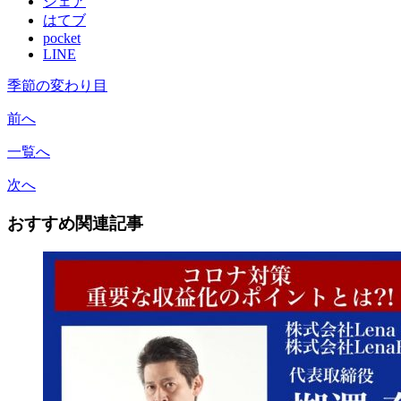
シェア
はてブ
pocket
LINE
季節の変わり目
前へ
一覧へ
次へ
おすすめ関連記事