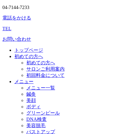
04-7144-7233
電話をかける
TEL
お問い合わせ
トップページ
初めての方へ
初めての方へ
サロンご利用案内
初回料金について
メニュー
メニュー一覧
鍼灸
美顔
ボディ
グリーンピール
DNA検査
美容脱毛
バストアップ