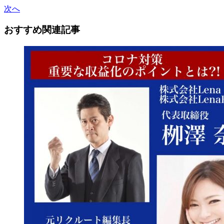
次へ
おすすめ関連記事