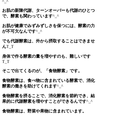
^_^
お肌の新陳代謝、ターンオーバーも代謝のひとつ
で、酵素も関わっています
^_^
お肌が健康でみずみずしさを保つには、酵素の力
が不可欠なんです
^_^
でも代謝酵素は、外から摂取することはできませ
ん
T_T
身体で作る酵素の量を増やすのも、難しいです
T_T
そこで出てくるのが、「食物酵素」です。
食物酵素は、食べ物に含まれている酵素で、消化
酵素の働きを助けてくれます
^_^
食物酵素を摂ることで、消化酵素を節約でき、結
果的に代謝酵素を増やすことができるんです
^_^
食物酵素は、野菜や果物に含まれています。