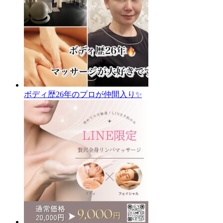
ボディ歴26年のプロが仲間入り✨