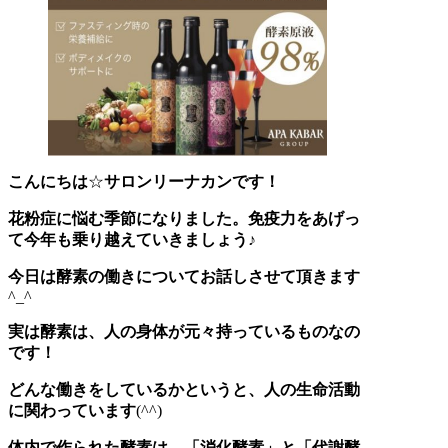
こんにちは
☆
サロンリーナカンです！
花粉症に悩む季節になりました。免疫力をあげっ
て今年も乗り越えていきましょう♪
今日は酵素の働きについてお話しさせて頂きます
^_^
実は酵素は、人の身体が元々持っているものなの
です！
どんな働きをしているかというと、人の生命活動
に関わっています
(^^)
体内で作られた酵素は、「消化酵素」と「代謝酵