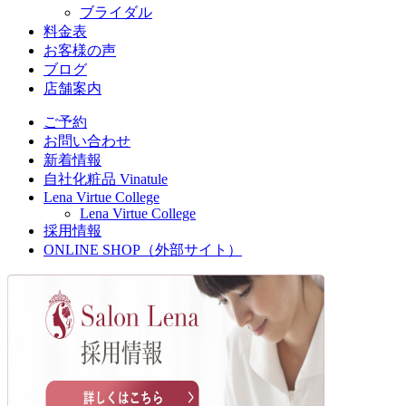
ブライダル
料金表
お客様の声
ブログ
店舗案内
ご予約
お問い合わせ
新着情報
自社化粧品 Vinatule
Lena Virtue College
Lena Virtue College
採用情報
ONLINE SHOP（外部サイト）