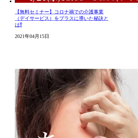
【無料セミナー】コロナ禍での介護事業
（デイサービス）をプラスに導いた秘訣と
は⁉️
2021年04月15日