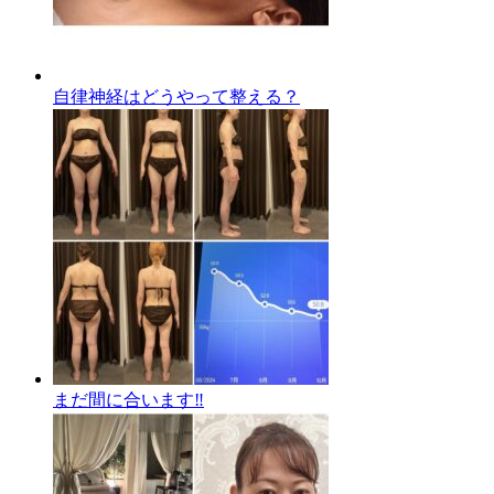
自律神経はどうやって整える？
まだ間に合います‼️