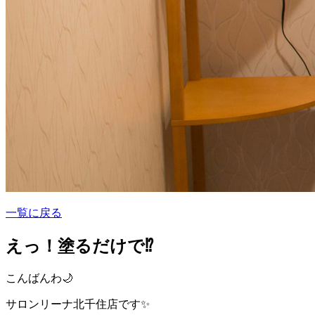
一覧に戻る
えっ！塗るだけで⁉️
こんばんわ🌙
サロンリーナ北千住店です✨