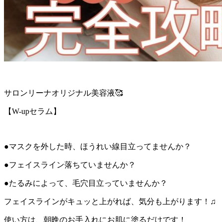
サロンリーナオリジナル美容液🥰
【W-upセラム】
●マスクを外した時、ほうれい線目立ってませんか？
●フェイスライン落ちていませんか？
●たるみによって、毛穴目立っていませんか？
フェイスラインがキュッと上がれば、気分も上がります！♫
使い方は、朝晩のお手入れにお肌に塗るだけです！