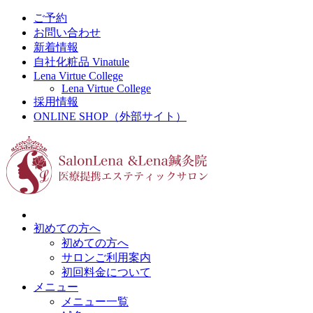
ご予約
お問い合わせ
新着情報
自社化粧品 Vinatule
Lena Virtue College
Lena Virtue College
採用情報
ONLINE SHOP（外部サイト）
初めての方へ
初めての方へ
サロンご利用案内
初回料金について
メニュー
メニュー一覧