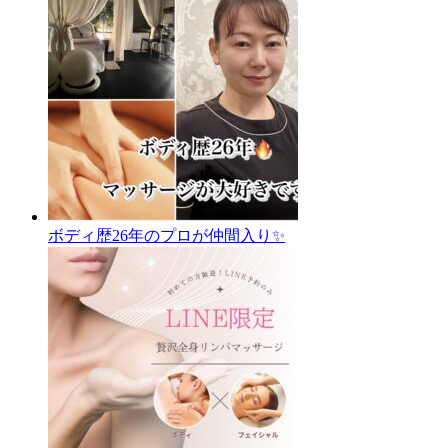
ボディ歴26年のプロが仲間入り✨