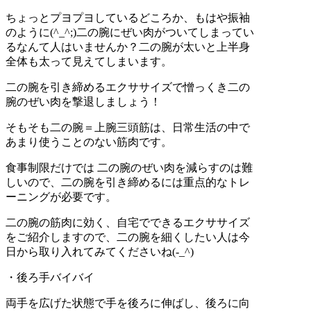
ちょっとプヨプヨしているどころか、もはや振袖
のように(^_^;)二の腕にぜい肉がついてしまってい
るなんて人はいませんか？二の腕が太いと上半身
全体も太って見えてしまいます。
二の腕を引き締めるエクササイズで憎っくき二の
腕のぜい肉を撃退しましょう！
そもそも二の腕＝上腕三頭筋は、日常生活の中で
あまり使うことのない筋肉です。
食事制限だけでは 二の腕のぜい肉を減らすのは難
しいので、二の腕を引き締めるには重点的なトレ
ーニングが必要です。
二の腕の筋肉に効く、自宅でできるエクササイズ
をご紹介しますので、二の腕を細くしたい人は今
日から取り入れてみてくださいね(-_^)
・後ろ手バイバイ
両手を広げた状態で手を後ろに伸ばし、後ろに向