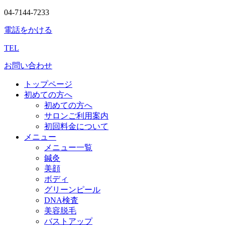
04-7144-7233
電話をかける
TEL
お問い合わせ
トップページ
初めての方へ
初めての方へ
サロンご利用案内
初回料金について
メニュー
メニュー一覧
鍼灸
美顔
ボディ
グリーンピール
DNA検査
美容脱毛
バストアップ