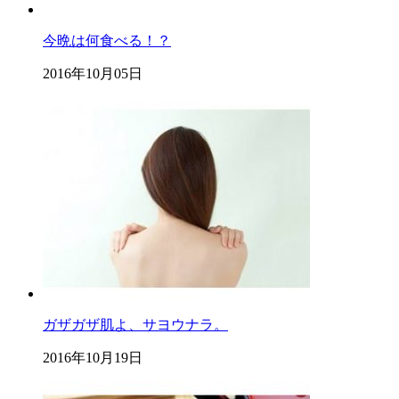
今晩は何食べる！？
2016年10月05日
ガザガザ肌よ、サヨウナラ。
2016年10月19日