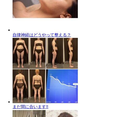
自律神経はどうやって整える？
まだ間に合います‼️