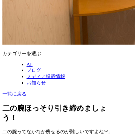
カテゴリーを選ぶ
All
ブログ
メディア掲載情報
お知らせ
一覧に戻る
二の腕ほっそり引き締めましょ
う！
二の腕ってなかなか痩せるのが難しいですよね^^;