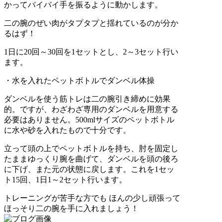
かってバイバイ手を振るように動かします。
二の腕のぜい肉がタプタプと揺れているのが分か
るはず！
1日に20回～30回を1セットとし、2～3セット行い
ます。
・水を入れたペットボトルでダンベル体操
ダンベルを使う筋トレは二の腕引き締めに効果
的。ですが、わざわざ専用のダンベルを用意する
必要はありません。500mlサイズのペットボトル
に水や砂を入れたもので十分です。
立って頭の上でペットボトルを持ち、肘を固定し
たままゆっくり腕を曲げて、ダンベルを頭の後ろ
に下げ、また元の状態に戻します。これを1セッ
ト15回、1日1～2セット行います。
トレーニングが苦手な方でも ほんの少し頑張って
ほっそり二の腕を手に入れましょう！