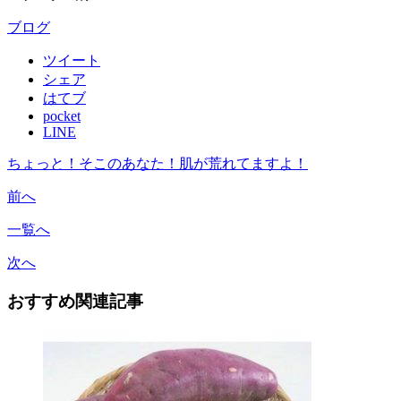
ブログ
ツイート
シェア
はてブ
pocket
LINE
ちょっと！そこのあなた！肌が荒れてますよ！
前へ
一覧へ
次へ
おすすめ関連記事