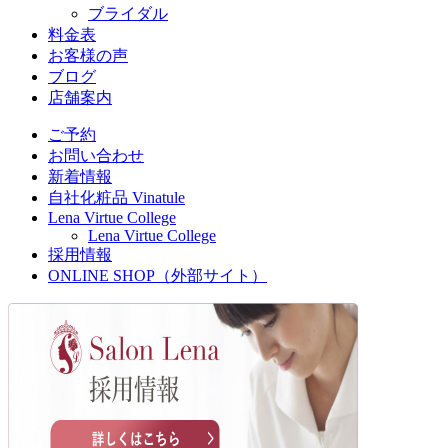
ブライダル
料金表
お客様の声
ブログ
店舗案内
ご予約
お問い合わせ
新着情報
自社化粧品 Vinatule
Lena Virtue College
Lena Virtue College
採用情報
ONLINE SHOP（外部サイト）