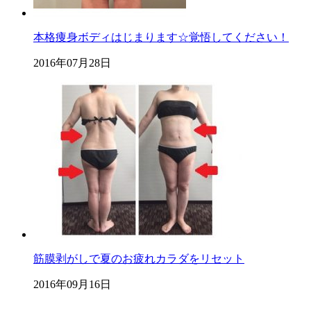
本格痩身ボディはじまります☆覚悟してください！
2016年07月28日
筋膜剥がしで夏のお疲れカラダをリセット
2016年09月16日