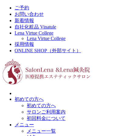
ご予約
お問い合わせ
新着情報
自社化粧品 Vinatule
Lena Virtue College
Lena Virtue College
採用情報
ONLINE SHOP（外部サイト）
初めての方へ
初めての方へ
サロンご利用案内
初回料金について
メニュー
メニュー一覧