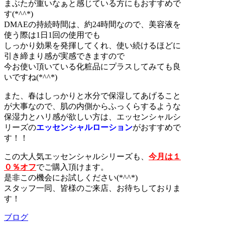
まぶたが重いなぁと感じている方にもおすすめで
す(*^^*)
DMAEの持続時間は、約24時間なので、美容液を
使う際は1日1回の使用でも
しっかり効果を発揮してくれ、使い続けるほどに
引き締まり感が実感できますので
今お使い頂いている化粧品にプラスしてみても良
いですね(*^^*)
また、春はしっかりと水分で保湿してあげること
が大事なので、肌の内側からふっくらするような
保湿力とハリ感が欲しい方は、エッセンシャルシ
リーズの
エッセンシャルローション
がおすすめで
す！！
この大人気エッセンシャルシリーズも、
今月は１
０％オフ
でご購入頂けます。
是非この機会にお試しください(*^^*)
スタッフ一同、皆様のご来店、お待ちしておりま
す！
ブログ