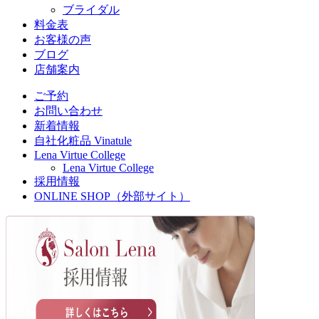
ブライダル
料金表
お客様の声
ブログ
店舗案内
ご予約
お問い合わせ
新着情報
自社化粧品 Vinatule
Lena Virtue College
Lena Virtue College
採用情報
ONLINE SHOP（外部サイト）