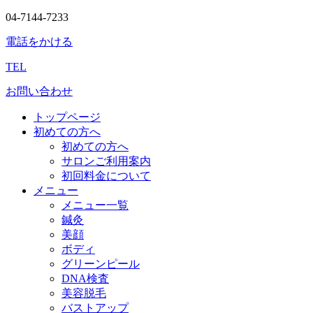
04-7144-7233
電話をかける
TEL
お問い合わせ
トップページ
初めての方へ
初めての方へ
サロンご利用案内
初回料金について
メニュー
メニュー一覧
鍼灸
美顔
ボディ
グリーンピール
DNA検査
美容脱毛
バストアップ