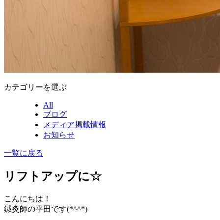
カテゴリーを選ぶ
All
ブログ
メディア掲載情報
お知らせ
一覧に戻る
リフトアップに☆
こんにちは！
鍼灸師の平田です(*^^*)