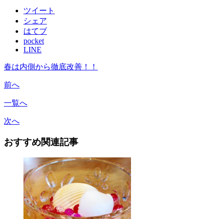
ツイート
シェア
はてブ
pocket
LINE
春は内側から徹底改善！！
前へ
一覧へ
次へ
おすすめ関連記事