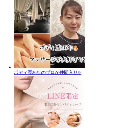
ボディ歴26年のプロが仲間入り✨