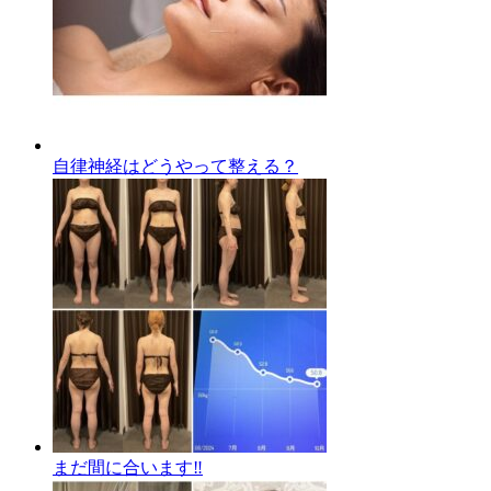
自律神経はどうやって整える？
まだ間に合います‼️