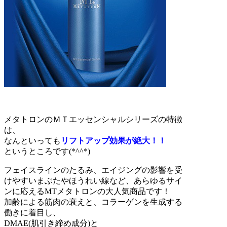
メタトロンのＭＴエッセンシャルシリーズの特徴
は、
なんといっても
リフトアップ効果が絶大！！
というところです(*^^*)
フェイスラインのたるみ、エイジングの影響を受
けやすいまぶたやほうれい線など、あらゆるサイ
ンに応えるMTメタトロンの大人気商品です！
加齢による筋肉の衰えと、コラーゲンを生成する
働きに着目し、
DMAE(肌引き締め成分)と