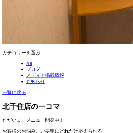
カテゴリーを選ぶ
All
ブログ
メディア掲載情報
お知らせ
一覧に戻る
北千住店の一コマ
ただいま、メニュー開発中！
お客様のお悩み、ご要望にどれだけ応えられる