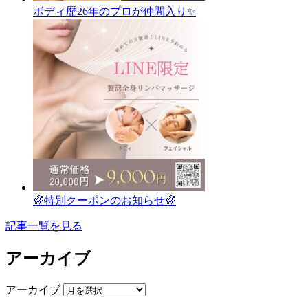
ボディ歴26年のプロが仲間入り✨
🌈特別クーポンのお知らせ🌈
記事一覧を見る
アーカイブ
アーカイブ