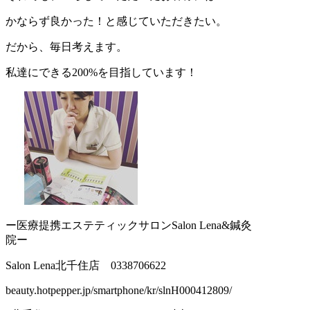
かならず良かった！と感じていただきたい。
だから、毎日考えます。
私達にできる200%を目指しています！
ー医療提携エステティックサロンSalon Lena&鍼灸
院ー
Salon Lena北千住店 0338706622
beauty.hotpepper.jp/smartphone/kr/slnH000412809/