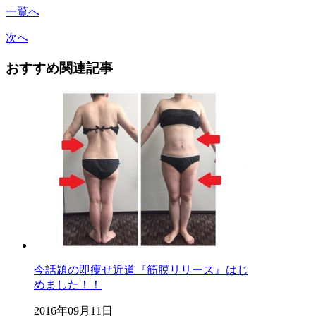
一覧へ
次へ
おすすめ関連記事
今話題の即痩せ近道『筋膜リリース』はじ
めました！！
2016年09月11日