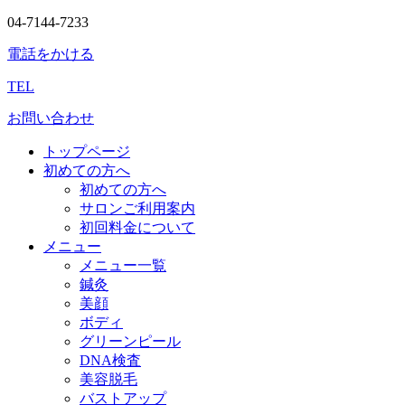
04-7144-7233
電話をかける
TEL
お問い合わせ
トップページ
初めての方へ
初めての方へ
サロンご利用案内
初回料金について
メニュー
メニュー一覧
鍼灸
美顔
ボディ
グリーンピール
DNA検査
美容脱毛
バストアップ