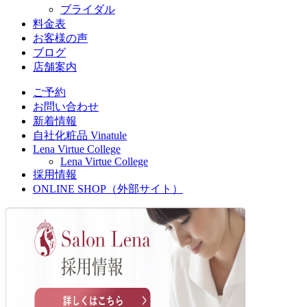
ブライダル
料金表
お客様の声
ブログ
店舗案内
ご予約
お問い合わせ
新着情報
自社化粧品 Vinatule
Lena Virtue College
Lena Virtue College
採用情報
ONLINE SHOP（外部サイト）