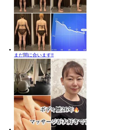
まだ間に合います‼️