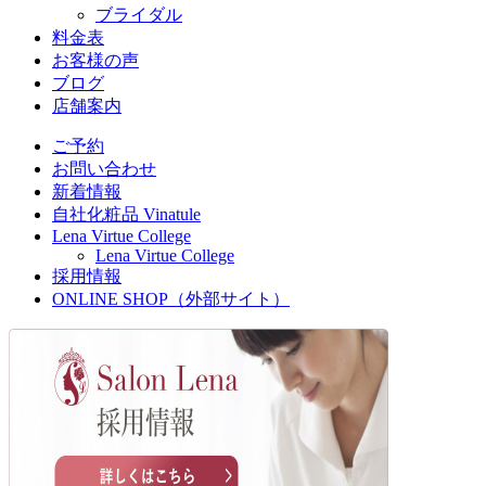
ブライダル
料金表
お客様の声
ブログ
店舗案内
ご予約
お問い合わせ
新着情報
自社化粧品 Vinatule
Lena Virtue College
Lena Virtue College
採用情報
ONLINE SHOP（外部サイト）