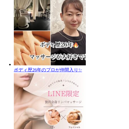
ボディ歴26年のプロが仲間入り✨