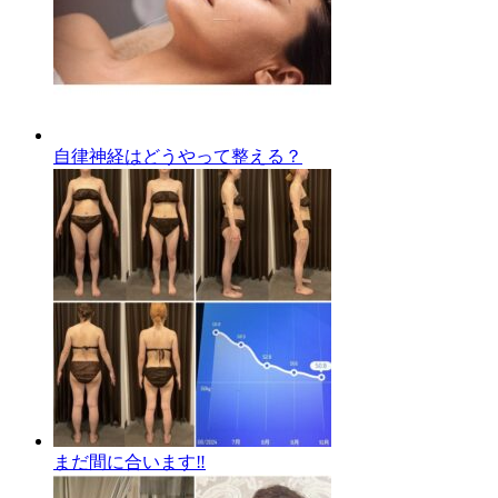
自律神経はどうやって整える？
まだ間に合います‼️