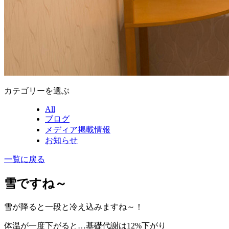
カテゴリーを選ぶ
All
ブログ
メディア掲載情報
お知らせ
一覧に戻る
雪ですね～
雪が降ると一段と冷え込みますね～！
体温が一度下がると…基礎代謝は12%下がり