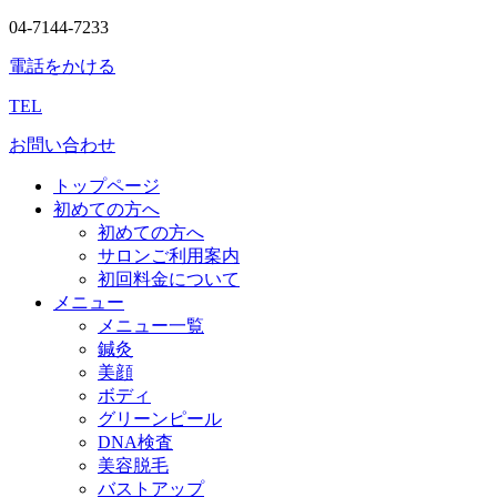
04-7144-7233
電話をかける
TEL
お問い合わせ
トップページ
初めての方へ
初めての方へ
サロンご利用案内
初回料金について
メニュー
メニュー一覧
鍼灸
美顔
ボディ
グリーンピール
DNA検査
美容脱毛
バストアップ