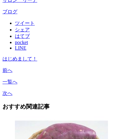
サロン リーナ
ブログ
ツイート
シェア
はてブ
pocket
LINE
はじめまして！
前へ
一覧へ
次へ
おすすめ関連記事