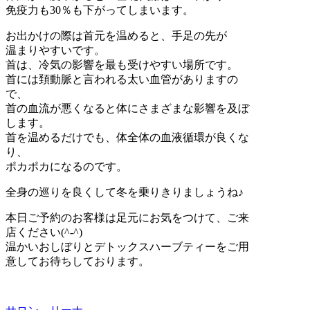
免疫力も30％も下がってしまいます。
お出かけの際は首元を温めると、手足の先が
温まりやすいです。
首は、冷気の影響を最も受けやすい場所です。
首には頚動脈と言われる太い血管がありますの
で、
首の血流が悪くなると体にさまざまな影響を及ぼ
します。
首を温めるだけでも、体全体の血液循環が良くな
り、
ポカポカになるのです。
全身の巡りを良くして冬を乗りきりましょうね♪
本日ご予約のお客様は足元にお気をつけて、ご来
店ください(^-^)
温かいおしぼりとデトックスハーブティーをご用
意してお待ちしております。