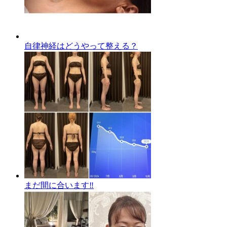
自律神経はどうやって整える？
まだ間に合います‼️