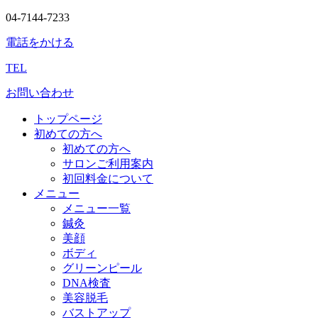
04-7144-7233
電話をかける
TEL
お問い合わせ
トップページ
初めての方へ
初めての方へ
サロンご利用案内
初回料金について
メニュー
メニュー一覧
鍼灸
美顔
ボディ
グリーンピール
DNA検査
美容脱毛
バストアップ