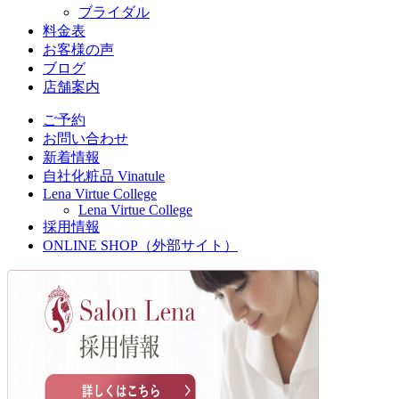
ブライダル
料金表
お客様の声
ブログ
店舗案内
ご予約
お問い合わせ
新着情報
自社化粧品 Vinatule
Lena Virtue College
Lena Virtue College
採用情報
ONLINE SHOP（外部サイト）