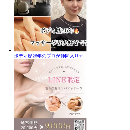
ボディ歴26年のプロが仲間入り✨