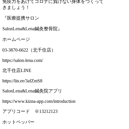
免疫力をあげてコロナに負けない身体をつくって
きましょう！
『医療提携サロン
SalonLena&Lena鍼灸整骨院』
ホームページ
03-3870-6622（北千住店）
https://salon-lena.com/
北千住店LINE
https://lin.ee/3afZmS8
SalonLena&Lena鍼灸院アプリ
https://www.kizna-app.com/introduction
アプリコード ※13212123
ホットペッパー