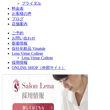
ブライダル
料金表
お客様の声
ブログ
店舗案内
ご予約
お問い合わせ
新着情報
自社化粧品 Vinatule
Lena Virtue College
Lena Virtue College
採用情報
ONLINE SHOP（外部サイト）