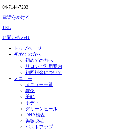
04-7144-7233
電話をかける
TEL
お問い合わせ
トップページ
初めての方へ
初めての方へ
サロンご利用案内
初回料金について
メニュー
メニュー一覧
鍼灸
美顔
ボディ
グリーンピール
DNA検査
美容脱毛
バストアップ