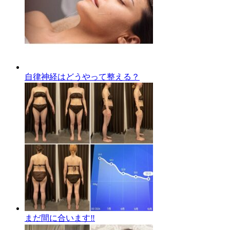
自律神経はどうやって整える？
まだ間に合います‼️