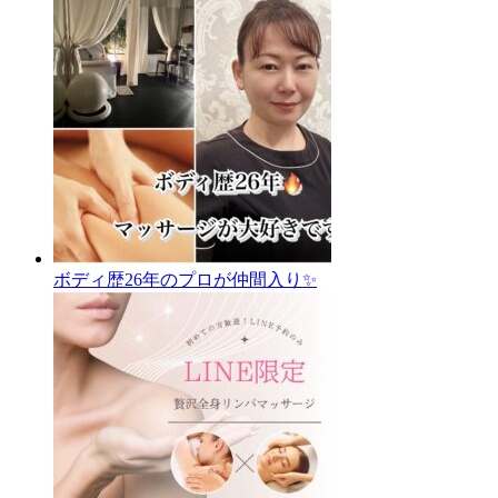
ボディ歴26年のプロが仲間入り✨