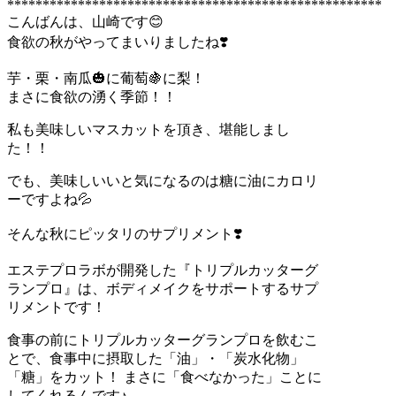
*****************************************************
こんばんは、山崎です😊
食欲の秋がやってまいりましたね❣️
芋・栗・南瓜🎃に葡萄🍇に梨！
まさに食欲の湧く季節！！
私も美味しいマスカットを頂き、堪能しまし
た！！
でも、美味しいいと気になるのは糖に油にカロリ
ーですよね💦
そんな秋にピッタリのサプリメント❣️
エステプロラボが開発した『トリプルカッターグ
ランプロ』は、ボディメイクをサポートするサプ
リメントです！
食事の前にトリプルカッターグランプロを飲むこ
とで、食事中に摂取した「油」・「炭水化物」
「糖」をカット！ まさに「食べなかった」ことに
してくれるんです♪