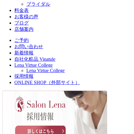
ブライダル
料金表
お客様の声
ブログ
店舗案内
ご予約
お問い合わせ
新着情報
自社化粧品 Vinatule
Lena Virtue College
Lena Virtue College
採用情報
ONLINE SHOP（外部サイト）