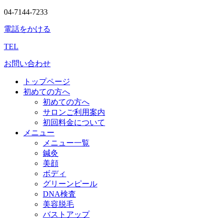
04-7144-7233
電話をかける
TEL
お問い合わせ
トップページ
初めての方へ
初めての方へ
サロンご利用案内
初回料金について
メニュー
メニュー一覧
鍼灸
美顔
ボディ
グリーンピール
DNA検査
美容脱毛
バストアップ