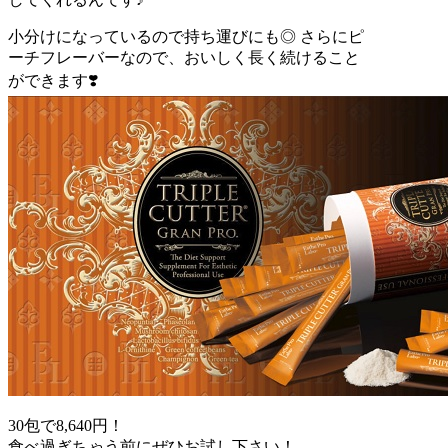
小分けになっているので持ち運びにも◎ さらにピ
ーチフレーバーなので、おいしく長く続けること
ができます❣️
30包で8,640円！
食べ過ぎちゃう前にぜひお試し下さい！