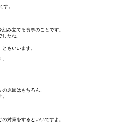
です。
を組み立てる食事のことです。
でしたね。
』ともいいます。
す。
ミの原因はもちろん、
す。
どの対策をするといいですよ。