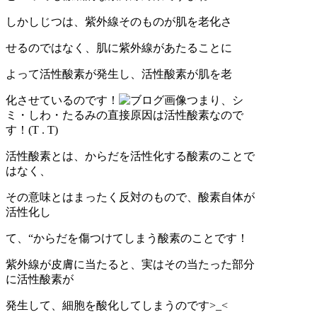
しかしじつは、紫外線そのものが肌を老化さ
せるのではなく、肌に紫外線があたることに
よって活性酸素が発生し、活性酸素が肌を老
化させているのです！
つまり、シ
ミ・しわ・たるみの直接原因は活性酸素なので
す！(T . T)
活性酸素とは、からだを活性化する酸素のことで
はなく、
その意味とはまったく反対のもので、酸素自体が
活性化し
て、“からだを傷つけてしまう酸素のことです！
紫外線が皮膚に当たると、実はその当たった部分
に活性酸素が
発生して、細胞を酸化してしまうのです>_<