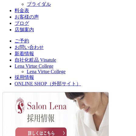
ブライダル
料金表
お客様の声
ブログ
店舗案内
ご予約
お問い合わせ
新着情報
自社化粧品 Vinatule
Lena Virtue College
Lena Virtue College
採用情報
ONLINE SHOP（外部サイト）