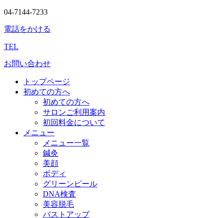
04-7144-7233
電話をかける
TEL
お問い合わせ
トップページ
初めての方へ
初めての方へ
サロンご利用案内
初回料金について
メニュー
メニュー一覧
鍼灸
美顔
ボディ
グリーンピール
DNA検査
美容脱毛
バストアップ