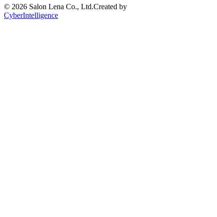
©
2026 Salon Lena Co., Ltd.
Created by
CyberIntelligence