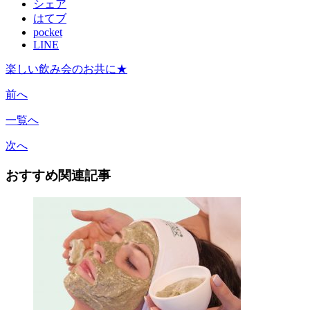
シェア
はてブ
pocket
LINE
楽しい飲み会のお共に★
前へ
一覧へ
次へ
おすすめ関連記事