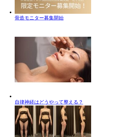
骨造モニター募集開始
自律神経はどうやって整える？