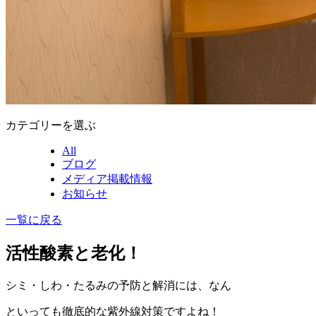
カテゴリーを選ぶ
All
ブログ
メディア掲載情報
お知らせ
一覧に戻る
活性酸素と老化！
シミ・しわ・たるみの予防と解消には、なん
といっても徹底的な紫外線対策ですよね！