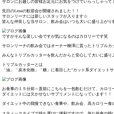
サロンにお越しの皆様お足元にお気をつけていらっしゃって
先日のLenaの歓迎会が開催されました！！
サロンリーナには新しいスタッフが入ります☆
皆んな仲良しな当サロン、飲み会はいつも大いに盛り上がり食べ
ですがそんな楽しい会ですが気になるのはカロリーです笑
サロンリーナの飲み会ではオーナー柳澤に貰ったトリプルカッタ
みんなトリプルカッターを飲んだからと安心して大いに盛り上が
トリプルカッターとは
「油」「炭水化物」「糖」に着目した”カット系ダイエットサ
お食事の１５分前～直前にこちらを一包飲むだけて、カロリ
ダイエットには欠かせないサプリメントになっています！！
ダイエット中の我慢できない食事や、飲み会、高カロリー食
スティックタイプで持ち運びに便利ですので、急な外食の時に困