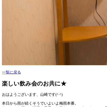
一覧に戻る
楽しい飲み会のお共に★
おはようございます、山崎です(^ ^)
本日から雨が続くそうでいよいよ梅雨本番。