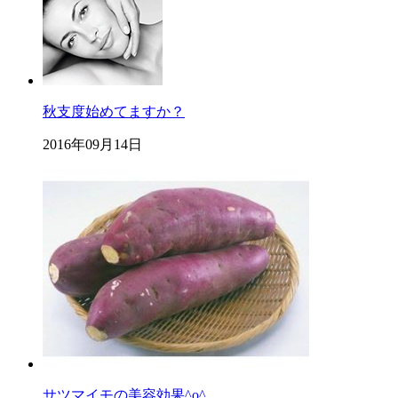
秋支度始めてますか？
2016年09月14日
サツマイモの美容効果^o^