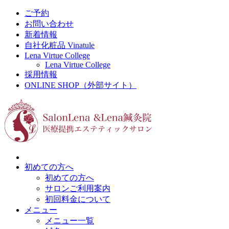
ご予約
お問い合わせ
新着情報
自社化粧品 Vinatule
Lena Virtue College
Lena Virtue College
採用情報
ONLINE SHOP（外部サイト）
初めての方へ
初めての方へ
サロンご利用案内
初回料金について
メニュー
メニュー一覧