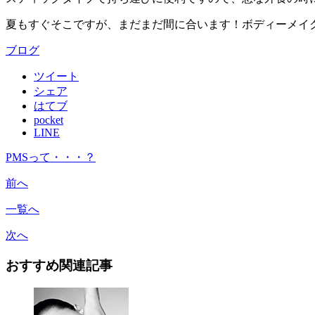
夏もすぐそこですが、まだまだ間に合います！ボディーメイ
ブログ
ツイート
シェア
はてブ
pocket
LINE
PMSって・・・？
前へ
一覧へ
次へ
おすすめ関連記事