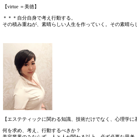
【virtue ＝美徳】
＊＊＊自分自身で考え行動する。
その積み重ねが、素晴らしい人生を作っていく。その素晴ら
【エステティックに関わる知識、技術だけでなく、心理学に
何を求め、考え、行動するべきか？
美容業界のみならず、人と人が関わる以上、必ず必要な思考