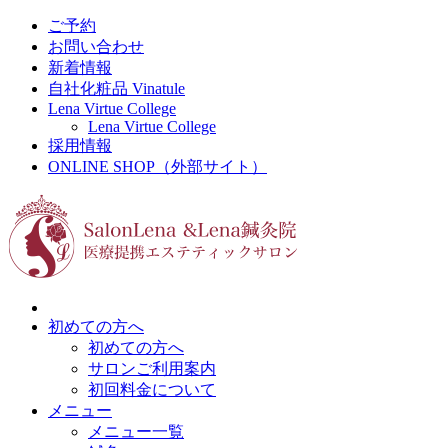
ご予約
お問い合わせ
新着情報
自社化粧品 Vinatule
Lena Virtue College
Lena Virtue College
採用情報
ONLINE SHOP（外部サイト）
初めての方へ
初めての方へ
サロンご利用案内
初回料金について
メニュー
メニュー一覧