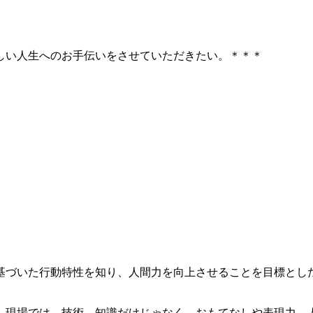
しい人生へのお手伝いをさせていただきたい。＊＊＊
基づいた行動特性を知り、人間力を向上させることを目標とし
。現場では、技術、知識だけじゃなく、おもてなしや表現力、