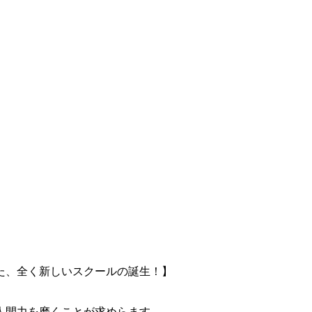
た、全く新しいスクールの誕生！】
人間力を磨くことが求めらます。