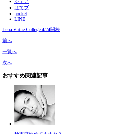
シェア
はてブ
pocket
LINE
Lena Virtue College 4/24開校
前へ
一覧へ
次へ
おすすめ関連記事