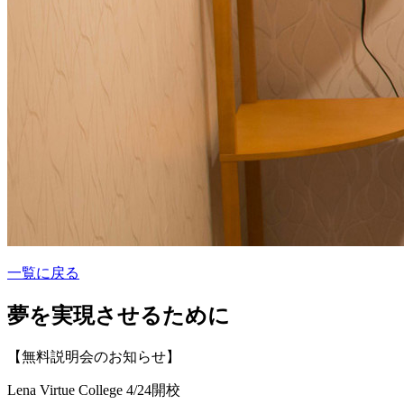
一覧に戻る
夢を実現させるために
【無料説明会のお知らせ】
Lena Virtue College 4/24開校