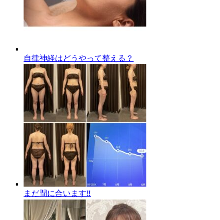
自律神経はどうやって整える？
まだ間に合います‼️