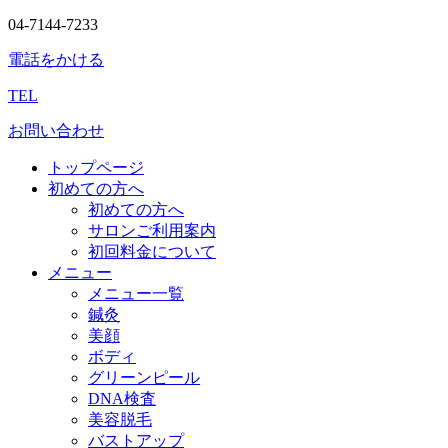
04-7144-7233
電話をかける
TEL
お問い合わせ
トップページ
初めての方へ
初めての方へ
サロンご利用案内
初回料金について
メニュー
メニュー一覧
鍼灸
美顔
ボディ
グリーンピール
DNA検査
美容脱毛
バストアップ