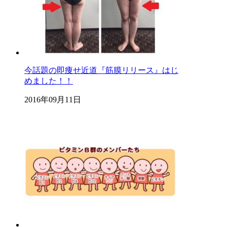
今話題の即痩せ近道『筋膜リリース』はじ
めました！！
2016年09月11日