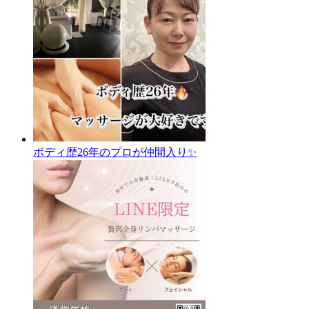
ボディ歴26年のプロが仲間入り✨