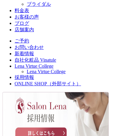
ブライダル
料金表
お客様の声
ブログ
店舗案内
ご予約
お問い合わせ
新着情報
自社化粧品 Vinatule
Lena Virtue College
Lena Virtue College
採用情報
ONLINE SHOP（外部サイト）