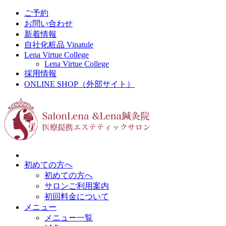
ご予約
お問い合わせ
新着情報
自社化粧品 Vinatule
Lena Virtue College
Lena Virtue College
採用情報
ONLINE SHOP（外部サイト）
初めての方へ
初めての方へ
サロンご利用案内
初回料金について
メニュー
メニュー一覧