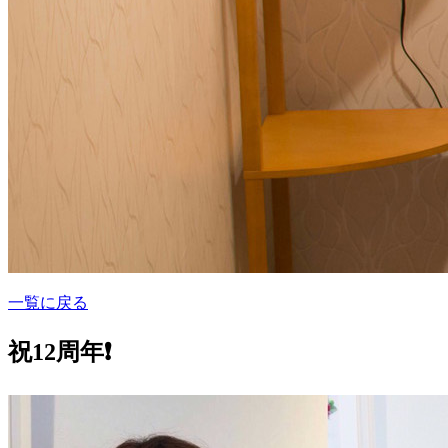
一覧に戻る
祝12周年❗