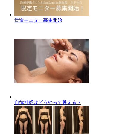
骨造モニター募集開始
自律神経はどうやって整える？