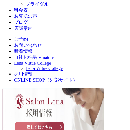
ブライダル
料金表
お客様の声
ブログ
店舗案内
ご予約
お問い合わせ
新着情報
自社化粧品 Vinatule
Lena Virtue College
Lena Virtue College
採用情報
ONLINE SHOP（外部サイト）