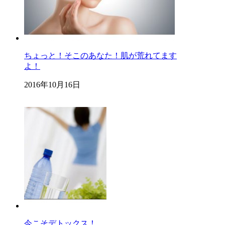
ちょっと！そこのあなた！肌が荒れてます
よ！
2016年10月16日
今こそデトックス！