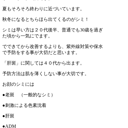
夏もそろそろ終わりに近づいています。
秋冬になるとちらほら出てくるのがシミ！
シミは早い方は２０代後半、普通でも30歳を過ぎ
た頃から一気にでます。
でできてから改善するよりも、紫外線対策や保水
で予防をする事が大切だと思います。
「肝斑」に関しては４０代から出ます。
予防方法は肌を薄くしない事が大切です。
お顔のシミには
●老斑 （一般的なシミ）
●刺激による色素沈着
●肝斑
●ADM