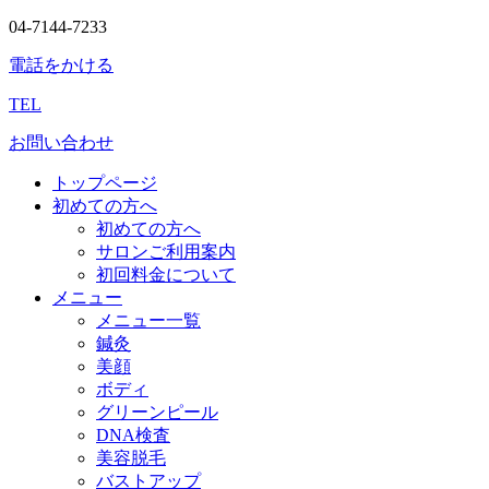
04-7144-7233
電話をかける
TEL
お問い合わせ
トップページ
初めての方へ
初めての方へ
サロンご利用案内
初回料金について
メニュー
メニュー一覧
鍼灸
美顔
ボディ
グリーンピール
DNA検査
美容脱毛
バストアップ