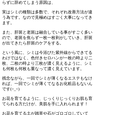
らずに辞めてしまう原因は、
実はシミの種類は多数で、それぞれ改善方法が違
う為です。なので見極めはすごく大事になってき
ます。
また、肝斑と老斑は融合している事がすごく多い
ので、老斑を焦らず一枚一枚剥がしていき、肝斑
が出てきたら肝斑のケアをする。
という風に、シミは今浴びた紫外線からできてる
わけではなく、色付きセロハンが一枚の時より二
枚、二枚の時より三枚が濃く見えるように、シミ
も何枚も何枚も重なって濃く見えています。
残念ながら、一回でシミが薄くなるエステもなけ
れば、一回でシミが薄くてなるお化粧品もないん
です(>_<)
お花を育てるように、じっくりじっくりお肌も育
てられる方だけが、美肌を手に入れられます！
お花を育てる土が雑草や石がゴロゴロしていて