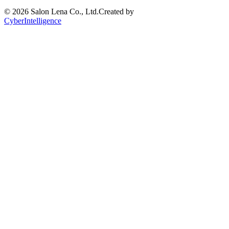
©
2026 Salon Lena Co., Ltd.
Created by
CyberIntelligence