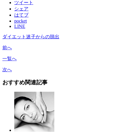
ツイート
シェア
はてブ
pocket
LINE
ダイエット迷子からの脱出
前へ
一覧へ
次へ
おすすめ関連記事