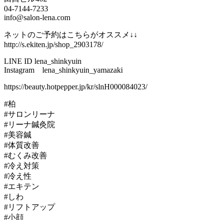
04-7144-7233
info@salon-lena.com
ネットのご予約はこちらがオススメ↓↓
http://s.ekiten.jp/shop_2903178/
LINE ID lena_shinkyuin
Instagram lena_shinkyuin_yamazaki
https://beauty.hotpepper.jp/kr/slnH000084023/
#柏
#サロンリーナ
#リーナ鍼灸院
#美容鍼
#体質改善
#むくみ改善
#冷え対策
#冷え性
#エキテン
#しわ
#リフトアップ
#小顔