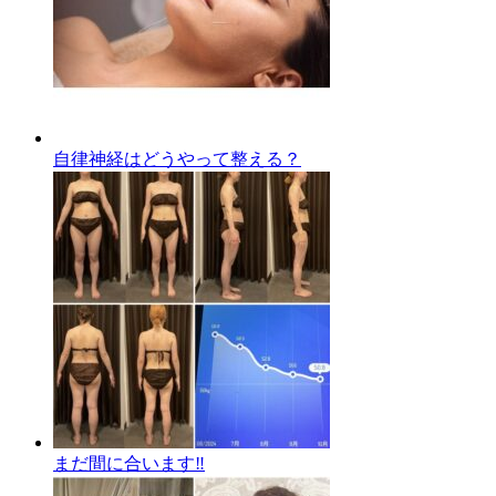
自律神経はどうやって整える？
まだ間に合います‼️