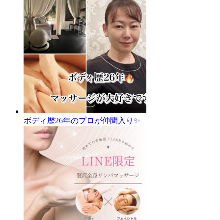
ボディ歴26年のプロが仲間入り✨