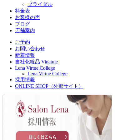
ブライダル
料金表
お客様の声
ブログ
店舗案内
ご予約
お問い合わせ
新着情報
自社化粧品 Vinatule
Lena Virtue College
Lena Virtue College
採用情報
ONLINE SHOP（外部サイト）