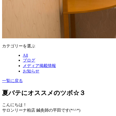
カテゴリーを選ぶ
All
ブログ
メディア掲載情報
お知らせ
一覧に戻る
夏バテにオススメのツボ☆３
こんにちは！
サロンリーナ柏店 鍼灸師の平田です(*^^*)