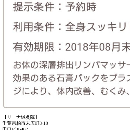
【リーナ鍼灸院】
千葉県柏市末広町8-18
田口ビル402