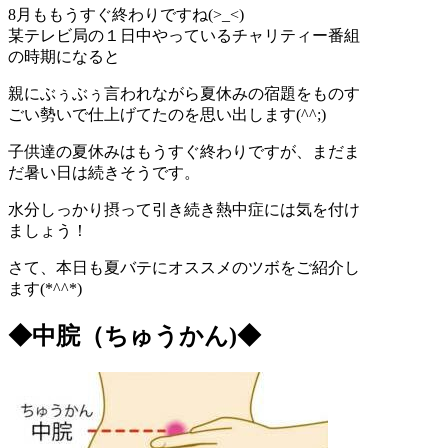
8月ももうすぐ終わりですね(>_<)
某テレビ局の１日中やっているチャリティー番組
の時期になると
親にぶぅぶぅ言われながら夏休みの宿題をものす
ごい勢いで仕上げてたのを思い出します(^^;)
子供達の夏休みはもうすぐ終わりですが、まだま
だ暑い日は続きそうです。
水分しっかり摂って引き続き熱中症には気を付け
ましょう！
さて、本日も夏バテにオススメのツボをご紹介し
ます(*^^*)
◆中脘（ちゅうかん)◆