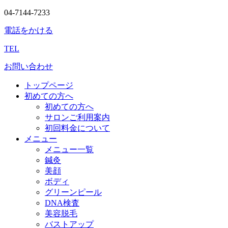
04-7144-7233
電話をかける
TEL
お問い合わせ
トップページ
初めての方へ
初めての方へ
サロンご利用案内
初回料金について
メニュー
メニュー一覧
鍼灸
美顔
ボディ
グリーンピール
DNA検査
美容脱毛
バストアップ