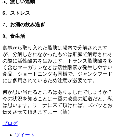
5、激しい運動
6、ストレス
7、お酒の飲み過ぎ
8、食生活
食事から取り入れた脂肪は腸内で分解されます
が、分解しきれなかったものは肝臓で解毒されそ
の際に活性酸素を生みます。トランス脂肪酸を多
く含むマーガリンなどは活性酸素が発生しやすい
食品。ショートニングも同様で、ジャンクフード
には多用されているため注意が必要です。
何か思い当たるところはありましたでしょうか？
今の状況を知ることは一番の改善の近道だと、私
は思います。リーナに来て頂ければ、ズバッとお
伝えさせて頂きますよー（笑）
ブログ
ツイート