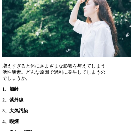
増えすぎると体にさまざまな影響を与えてしまう
活性酸素。どんな原因で過剰に発生してしまうの
でしょうか。
1、加齢
2、紫外線
3、大気汚染
4、喫煙