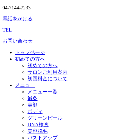
04-7144-7233
電話をかける
TEL
お問い合わせ
トップページ
初めての方へ
初めての方へ
サロンご利用案内
初回料金について
メニュー
メニュー一覧
鍼灸
美顔
ボディ
グリーンピール
DNA検査
美容脱毛
バストアップ