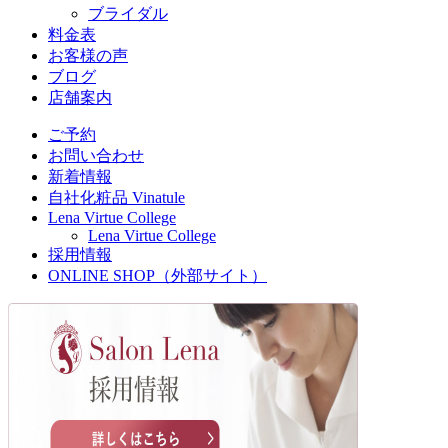
ブライダル
料金表
お客様の声
ブログ
店舗案内
ご予約
お問い合わせ
新着情報
自社化粧品 Vinatule
Lena Virtue College
Lena Virtue College
採用情報
ONLINE SHOP（外部サイト）