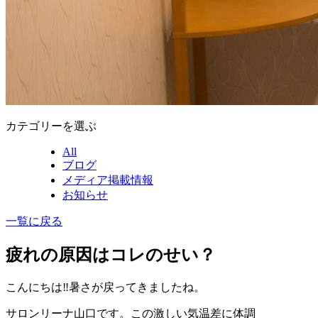
カテゴリーを選ぶ
All
ブログ
メディア掲載情報
お知らせ
一覧に戻る
疲れの原因はコレのせい？
こんにちは‼︎暑さが戻ってきましたね。
サロンリーナ山口です。この激しい気温差に体調