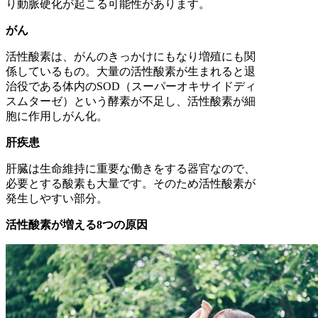
り動脈硬化が起こる可能性があります。
がん
活性酸素は、がんのきっかけにもなり増殖にも関
係しているもの。大量の活性酸素が生まれると退
治役である体内のSOD（スーパーオキサイドディ
スムターゼ）という酵素が不足し、活性酸素が細
胞に作用しがん化。
肝疾患
肝臓は生命維持に重要な働きをする器官なので、
必要とする酸素も大量です。そのため活性酸素が
発生しやすい部分。
活性酸素が増える8つの原因