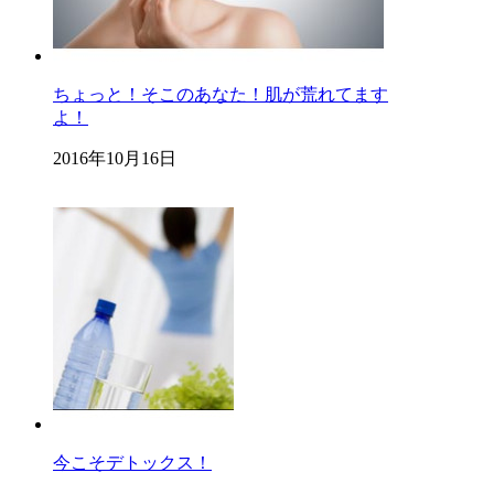
ちょっと！そこのあなた！肌が荒れてます
よ！
2016年10月16日
今こそデトックス！