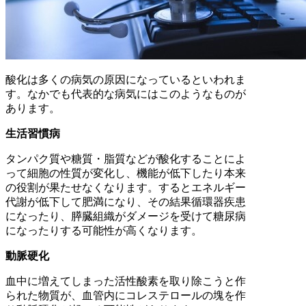
酸化は多くの病気の原因になっているといわれま
す。なかでも代表的な病気にはこのようなものが
あります。
生活習慣病
タンパク質や糖質・脂質などが酸化することによ
って細胞の性質が変化し、機能が低下したり本来
の役割が果たせなくなります。するとエネルギー
代謝が低下して肥満になり、その結果循環器疾患
になったり、膵臓組織がダメージを受けて糖尿病
になったりする可能性が高くなります。
動脈硬化
血中に増えてしまった活性酸素を取り除こうと作
られた物質が、血管内にコレステロールの塊を作