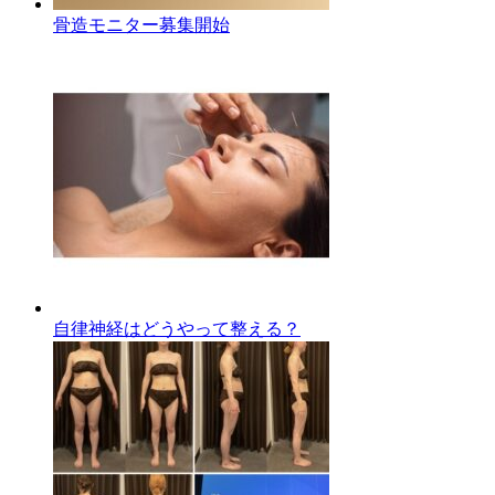
骨造モニター募集開始
自律神経はどうやって整える？