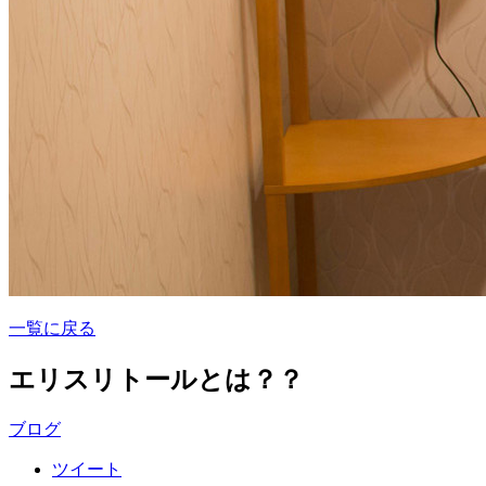
一覧に戻る
エリスリトールとは？？
ブログ
ツイート