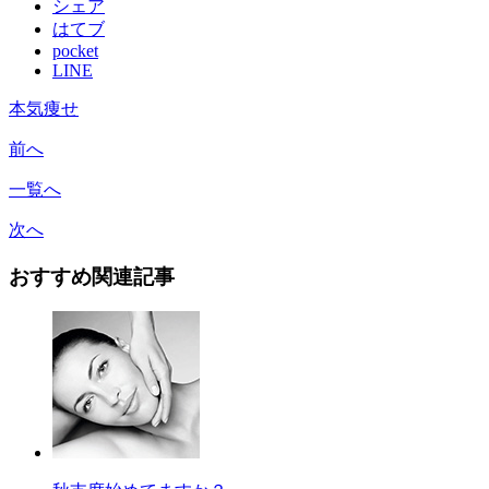
シェア
はてブ
pocket
LINE
本気痩せ
前へ
一覧へ
次へ
おすすめ関連記事