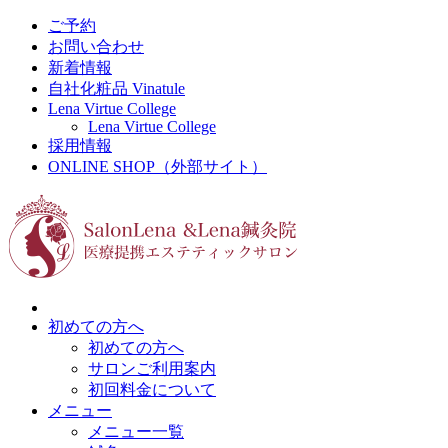
ご予約
お問い合わせ
新着情報
自社化粧品 Vinatule
Lena Virtue College
Lena Virtue College
採用情報
ONLINE SHOP（外部サイト）
初めての方へ
初めての方へ
サロンご利用案内
初回料金について
メニュー
メニュー一覧