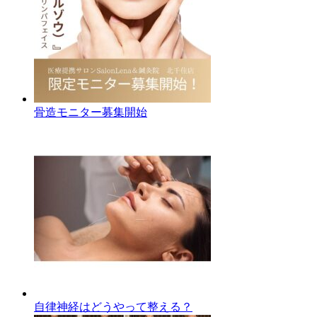
骨造モニター募集開始
自律神経はどうやって整える？