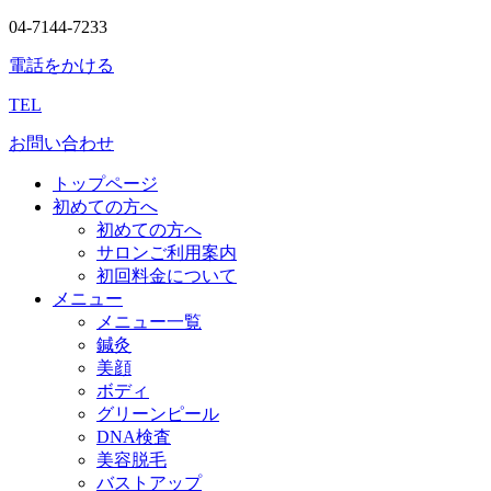
04-7144-7233
電話をかける
TEL
お問い合わせ
トップページ
初めての方へ
初めての方へ
サロンご利用案内
初回料金について
メニュー
メニュー一覧
鍼灸
美顔
ボディ
グリーンピール
DNA検査
美容脱毛
バストアップ