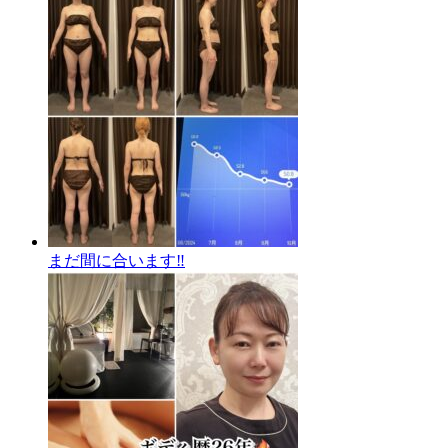
まだ間に合います‼️