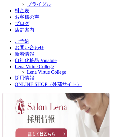
ブライダル
料金表
お客様の声
ブログ
店舗案内
ご予約
お問い合わせ
新着情報
自社化粧品 Vinatule
Lena Virtue College
Lena Virtue College
採用情報
ONLINE SHOP（外部サイト）