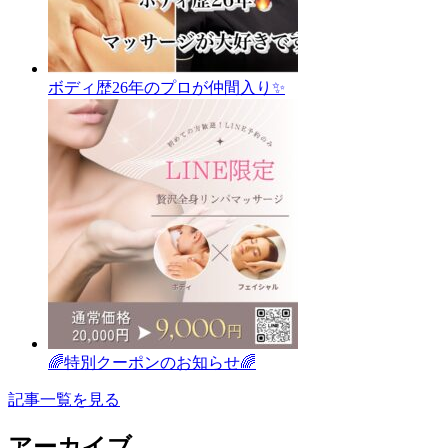
ボディ歴26年のプロが仲間入り✨
🌈特別クーポンのお知らせ🌈
記事一覧を見る
アーカイブ