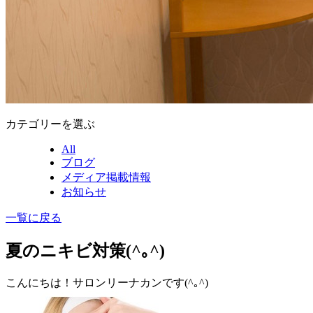
カテゴリーを選ぶ
All
ブログ
メディア掲載情報
お知らせ
一覧に戻る
夏のニキビ対策(^｡^)
こんにちは！サロンリーナカンです(^｡^)