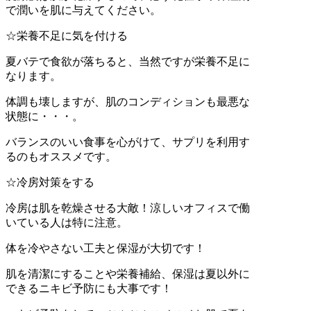
で潤いを肌に与えてください。
☆栄養不足に気を付ける
夏バテで食欲が落ちると、当然ですが栄養不足に
なります。
体調も壊しますが、肌のコンディションも最悪な
状態に・・・。
バランスのいい食事を心がけて、サプリを利用す
るのもオススメです。
☆冷房対策をする
冷房は肌を乾燥させる大敵！涼しいオフィスで働
いている人は特に注意。
体を冷やさない工夫と保湿が大切です！
肌を清潔にすることや栄養補給、保湿は夏以外に
できるニキビ予防にも大事です！