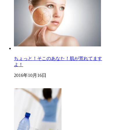
ちょっと！そこのあなた！肌が荒れてます
よ！
2016年10月16日