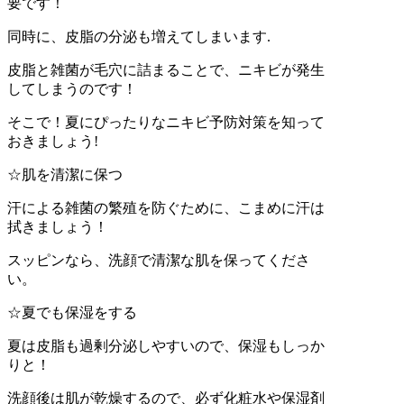
要です！
同時に、皮脂の分泌も増えてしまいます.
皮脂と雑菌が毛穴に詰まることで、ニキビが発生
してしまうのです！
そこで！夏にぴったりなニキビ予防対策を知って
おきましょう!
☆肌を清潔に保つ
汗による雑菌の繁殖を防ぐために、こまめに汗は
拭きましょう！
スッピンなら、洗顔で清潔な肌を保ってくださ
い。
☆夏でも保湿をする
夏は皮脂も過剰分泌しやすいので、保湿もしっか
りと！
洗顔後は肌が乾燥するので、必ず化粧水や保湿剤