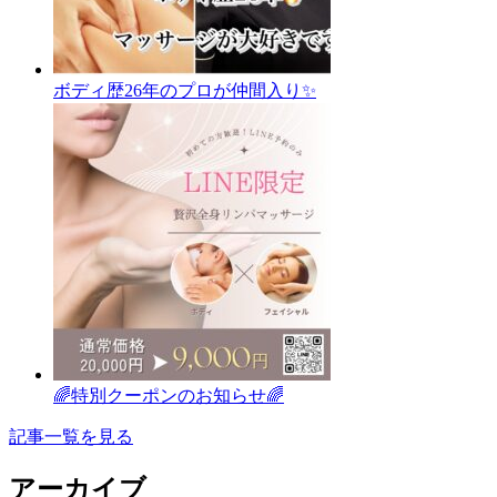
ボディ歴26年のプロが仲間入り✨
🌈特別クーポンのお知らせ🌈
記事一覧を見る
アーカイブ