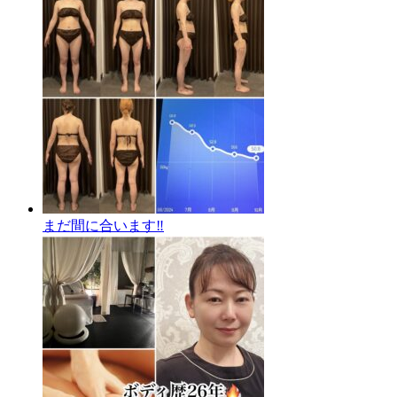
まだ間に合います‼️