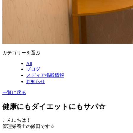
カテゴリーを選ぶ
All
ブログ
メディア掲載情報
お知らせ
一覧に戻る
健康にもダイエットにもサバ☆
こんにちは！
管理栄養士の飯田です☆