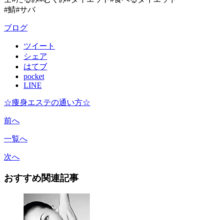
#鯖#サバ
ブログ
ツイート
シェア
はてブ
pocket
LINE
☆痩身エステの通い方☆
前へ
一覧へ
次へ
おすすめ関連記事