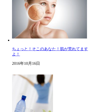
ちょっと！そこのあなた！肌が荒れてます
よ！
2016年10月16日