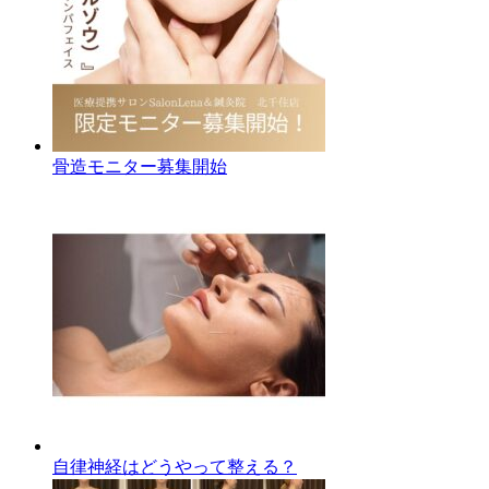
骨造モニター募集開始
自律神経はどうやって整える？