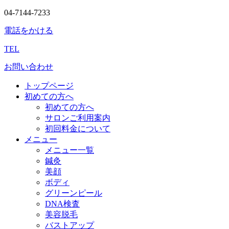
04-7144-7233
電話をかける
TEL
お問い合わせ
トップページ
初めての方へ
初めての方へ
サロンご利用案内
初回料金について
メニュー
メニュー一覧
鍼灸
美顔
ボディ
グリーンピール
DNA検査
美容脱毛
バストアップ