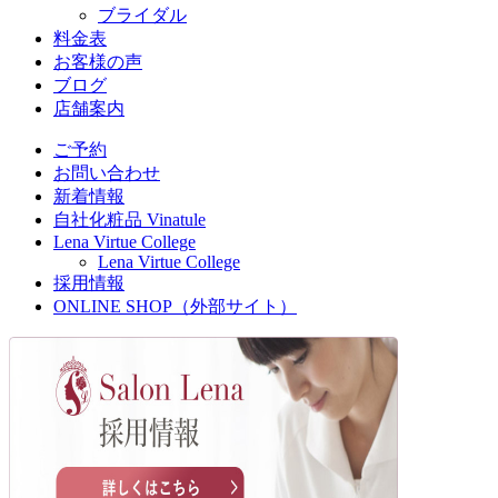
ブライダル
料金表
お客様の声
ブログ
店舗案内
ご予約
お問い合わせ
新着情報
自社化粧品 Vinatule
Lena Virtue College
Lena Virtue College
採用情報
ONLINE SHOP（外部サイト）