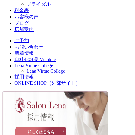
ブライダル
料金表
お客様の声
ブログ
店舗案内
ご予約
お問い合わせ
新着情報
自社化粧品 Vinatule
Lena Virtue College
Lena Virtue College
採用情報
ONLINE SHOP（外部サイト）