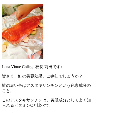
Lena Virtue College 校長 前田です♪
皆さま、鮭の美容効果、ご存知でしょうか？
鮭の赤い色はアスタキサンチンという色素成分の
こと。
このアスタキサンチンは、美肌成分としてよく知
られるビタミンCと比べて、