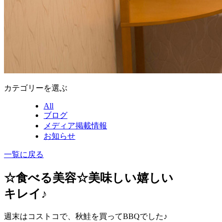
カテゴリーを選ぶ
All
ブログ
メディア掲載情報
お知らせ
一覧に戻る
☆食べる美容☆美味しい嬉しい
キレイ♪
週末はコストコで、秋鮭を買ってBBQでした♪