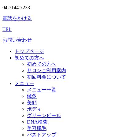
04-7144-7233
電話をかける
TEL
お問い合わせ
トップページ
初めての方へ
初めての方へ
サロンご利用案内
初回料金について
メニュー
メニュー一覧
鍼灸
美顔
ボディ
グリーンピール
DNA検査
美容脱毛
バストアップ