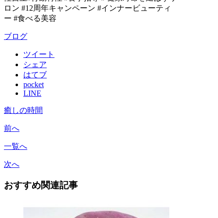
ロン #12周年キャンペーン #インナービューティ
ー #食べる美容
ブログ
ツイート
シェア
はてブ
pocket
LINE
癒しの時間
前へ
一覧へ
次へ
おすすめ関連記事