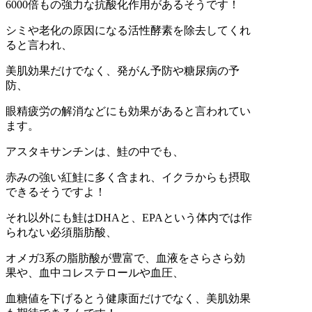
6000倍もの強力な抗酸化作用があるそうです！
シミや老化の原因になる活性酵素を除去してくれ
ると言われ、
美肌効果だけでなく、発がん予防や糖尿病の予
防、
眼精疲労の解消などにも効果があると言われてい
ます。
アスタキサンチンは、鮭の中でも、
赤みの強い紅鮭に多く含まれ、イクラからも摂取
できるそうですよ！
それ以外にも鮭はDHAと、EPAという体内では作
られない必須脂肪酸、
オメガ3系の脂肪酸が豊富で、血液をさらさら効
果や、血中コレステロールや血圧、
血糖値を下げるとう健康面だけでなく、美肌効果