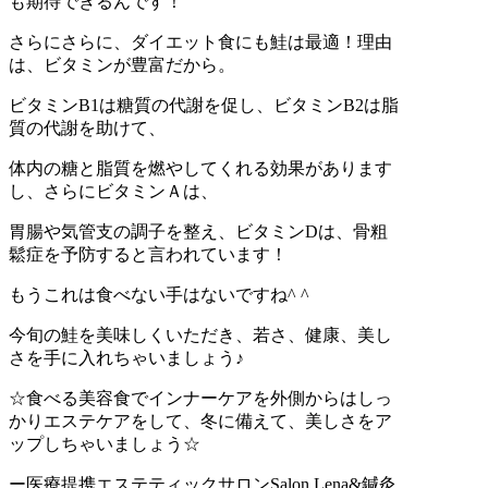
も期待できるんです！
さらにさらに、ダイエット食にも鮭は最適！理由
は、ビタミンが豊富だから。
ビタミンB1は糖質の代謝を促し、ビタミンB2は脂
質の代謝を助けて、
体内の糖と脂質を燃やしてくれる効果があります
し、さらにビタミンＡは、
胃腸や気管支の調子を整え、ビタミンDは、骨粗
鬆症を予防すると言われています！
もうこれは食べない手はないですね^ ^
今旬の鮭を美味しくいただき、若さ、健康、美し
さを手に入れちゃいましょう♪
☆食べる美容食でインナーケアを外側からはしっ
かりエステケアをして、冬に備えて、美しさをア
ップしちゃいましょう☆
ー医療提携エステティックサロンSalon Lena&鍼灸