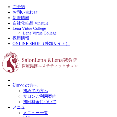
ご予約
お問い合わせ
新着情報
自社化粧品 Vinatule
Lena Virtue College
Lena Virtue College
採用情報
ONLINE SHOP（外部サイト）
初めての方へ
初めての方へ
サロンご利用案内
初回料金について
メニュー
メニュー一覧