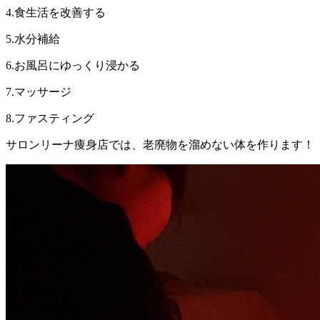
4.食生活を改善する
5.水分補給
6.お風呂にゆっくり浸かる
7.マッサージ
8.ファスティング
サロンリーナ痩身店では、老廃物を溜めない体を作ります！