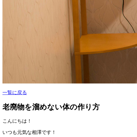
一覧に戻る
老廃物を溜めない体の作り方
こんにちは！
いつも元気な相澤です！