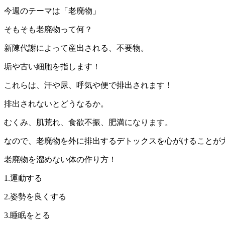
今週のテーマは「老廃物」
そもそも老廃物って何？
新陳代謝によって産出される、不要物。
垢や古い細胞を指します！
これらは、汗や尿、呼気や便で排出されます！
排出されないとどうなるか。
むくみ、肌荒れ、食欲不振、肥満になります。
なので、老廃物を外に排出するデトックスを心がけることが
老廃物を溜めない体の作り方！
1.運動する
2.姿勢を良くする
3.睡眠をとる