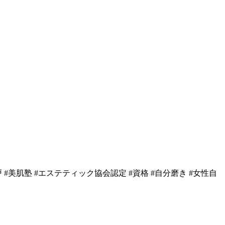
戸 #美肌塾 #エステティック協会認定 #資格 #自分磨き #女性自