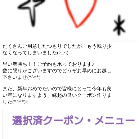
たくさんご用意したつもりでしたが、もう残り少
なくなってしまいました(>_<)
早い者勝ち！！ご予約も承っております♪
数に限りがございますのでどうぞお早めにお越し
下さいませ(*^^*)
また、新年おめでたいので皆様にとって今年も良
い年になりますよう、縁起の良いクーポン作りま
した(*^^*)♪