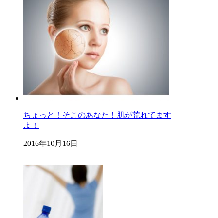
ちょっと！そこのあなた！肌が荒れてます
よ！
2016年10月16日