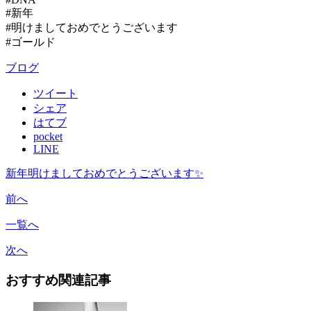
#新年
#明けましておめでとうございます
#ゴールド
ブログ
ツイート
シェア
はてブ
pocket
LINE
新年明けましておめでとうございます✨
前へ
一覧へ
次へ
おすすめ関連記事