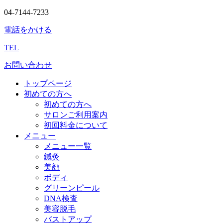
04-7144-7233
電話をかける
TEL
お問い合わせ
トップページ
初めての方へ
初めての方へ
サロンご利用案内
初回料金について
メニュー
メニュー一覧
鍼灸
美顔
ボディ
グリーンピール
DNA検査
美容脱毛
バストアップ