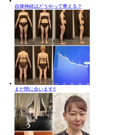
自律神経はどうやって整える？
まだ間に合います‼️