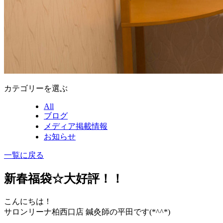
カテゴリーを選ぶ
All
ブログ
メディア掲載情報
お知らせ
一覧に戻る
新春福袋☆大好評！！
こんにちは！
サロンリーナ柏西口店 鍼灸師の平田です(*^^*)