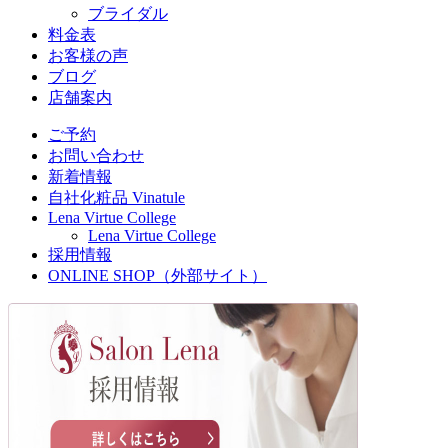
ブライダル
料金表
お客様の声
ブログ
店舗案内
ご予約
お問い合わせ
新着情報
自社化粧品 Vinatule
Lena Virtue College
Lena Virtue College
採用情報
ONLINE SHOP（外部サイト）