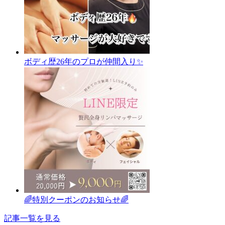
ボディ歴26年のプロが仲間入り✨
🌈特別クーポンのお知らせ🌈
記事一覧を見る