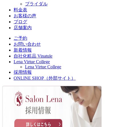
ブライダル
料金表
お客様の声
ブログ
店舗案内
ご予約
お問い合わせ
新着情報
自社化粧品 Vinatule
Lena Virtue College
Lena Virtue College
採用情報
ONLINE SHOP（外部サイト）