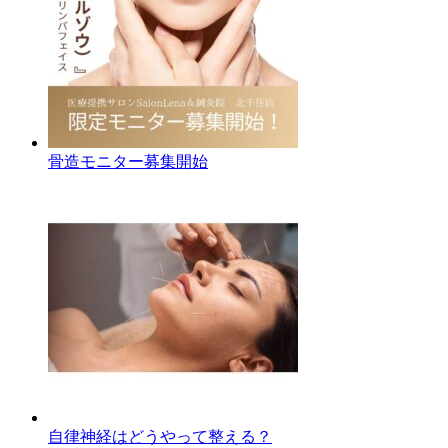
骨造モニター募集開始
自律神経はどうやって整える？