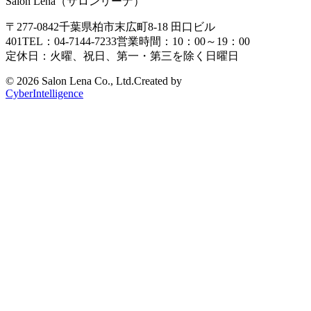
Salon Lena（サロンリーナ）
〒277-0842
千葉県柏市末広町8-18
田口ビル
401
TEL：04-7144-7233
営業時間：10：00～19：00
定休日：火曜、祝日、第一・第三を除く日曜日
©
2026 Salon Lena Co., Ltd.
Created by
CyberIntelligence