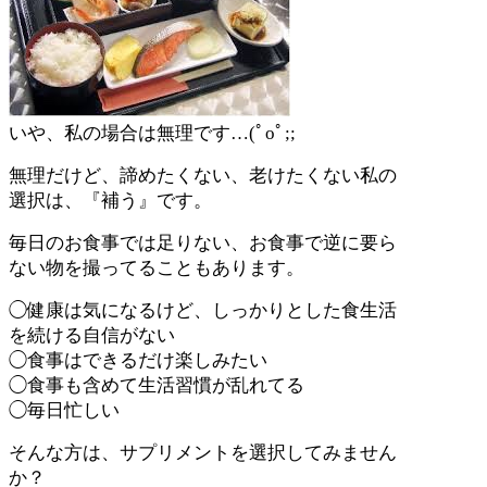
いや、私の場合は無理です
…(
ﾟ
o
ﾟ
;;
無理だけど、諦めたくない、老けたくない私の
選択は、『補う』です。
毎日のお食事では足りない、お食事で逆に要ら
ない物を撮ってることもあります。
◯健康は気になるけど、しっかりとした食生活
を続ける自信がない
◯食事はできるだけ楽しみたい
◯食事も含めて生活習慣が乱れてる
◯毎日忙しい
そんな方は、サプリメントを選択してみません
か？