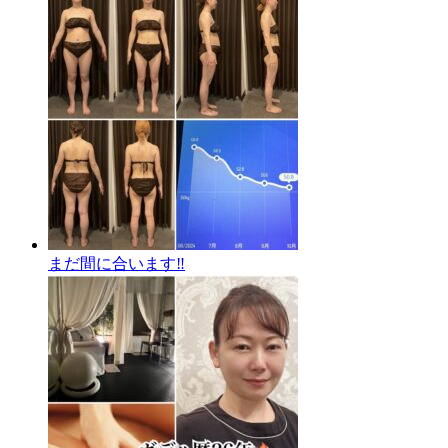
まだ間に合います‼️