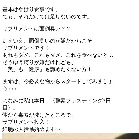
基本はやはり食事です。
でも、それだけでは足りないのです。
サプリメントは面倒臭い？？
いえいえ、面倒臭いのが嫌だからこそ
サプリメントです！
あれもダメ、これもダメ、これを食べないと
…
そうゆう縛りが嫌だけれども、
「美」も「健康」も諦めたくない方！
まずは、今必要な物からスタートしてみましょ
う
♪♪♪
ちなみに私は本日、〈酵素ファスティング
7
日
目〉。
体から毒素が抜けたところで、
サプリメント投入！
細胞の大掃除始めます
^ ^