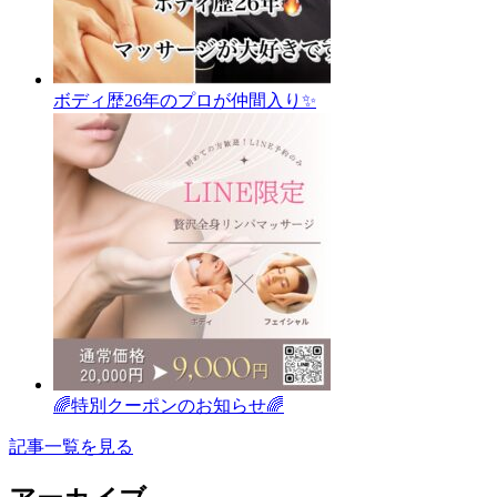
ボディ歴26年のプロが仲間入り✨
🌈特別クーポンのお知らせ🌈
記事一覧を見る