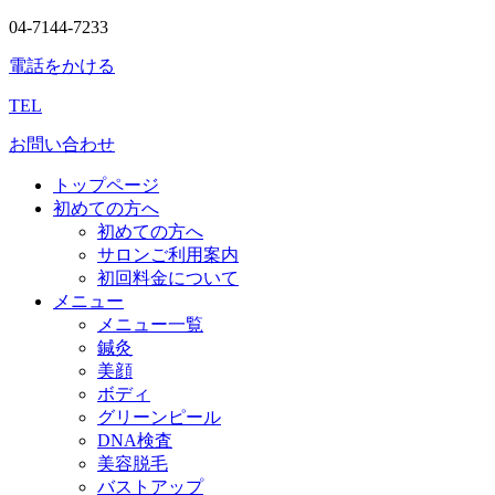
04-7144-7233
電話をかける
TEL
お問い合わせ
トップページ
初めての方へ
初めての方へ
サロンご利用案内
初回料金について
メニュー
メニュー一覧
鍼灸
美顔
ボディ
グリーンピール
DNA検査
美容脱毛
バストアップ