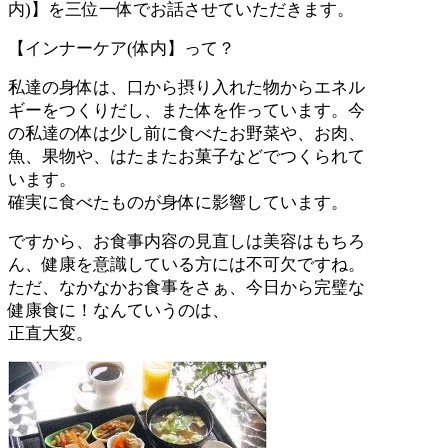
内
)
】を三位一体でお話させていただきます。
【インナーケア
(
体内】って？
私達の身体は、口から摂り入れた物からエネル
ギーをつくりだし、また体を作っています。今
の私達の体は少し前に食べたお野菜や、お肉、
魚、果物や、はたまたお菓子などでつくられて
います。
確実に食べたものが身体に影響しています。
ですから、お食事内容の見直しは美容はもちろ
ん、健康を意識している方には不可欠ですね。
ただ、なかなかお食事をさぁ、今日から完璧な
健康食に！なんていうのは、
正直大変。