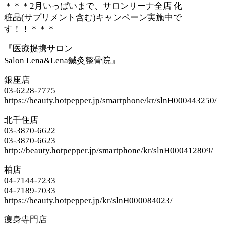
＊＊＊
2
月いっぱいまで、サロンリーナ全店
化
粧品
(
サプリメント含む
)
キャンペーン実施中で
す！！＊＊＊
『医療提携サロン
Salon Lena&Lena
鍼灸整骨院』
銀座店
03-6228-7775
https://beauty.hotpepper.jp/smartphone/kr/slnH000443250/
北千住店
03-3870-6622
03-3870-6623
http://beauty.hotpepper.jp/smartphone/kr/slnH000412809/
柏店
04-7144-7233
04-7189-7033
https://beauty.hotpepper.jp/kr/slnH000084023/
痩身専門店