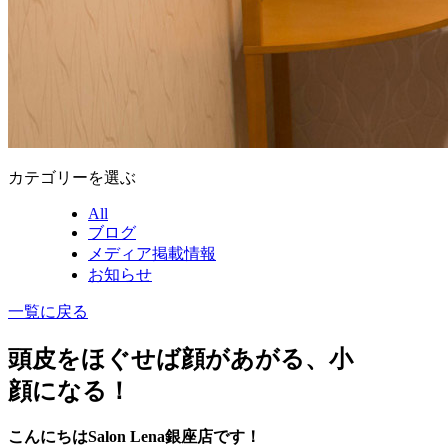
カテゴリーを選ぶ
All
ブログ
メディア掲載情報
お知らせ
一覧に戻る
頭皮をほぐせば顔があがる、小
顔になる！
こんにちはSalon Lena銀座店です！