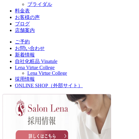
ブライダル
料金表
お客様の声
ブログ
店舗案内
ご予約
お問い合わせ
新着情報
自社化粧品 Vinatule
Lena Virtue College
Lena Virtue College
採用情報
ONLINE SHOP（外部サイト）