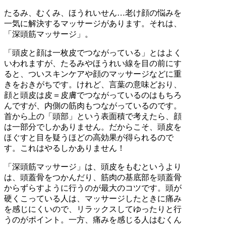
たるみ、むくみ、ほうれいせん…老け顔の悩みを
一気に解決するマッサージがあります。それは、
「深頭筋マッサージ」。
「頭皮と顔は一枚皮でつながっている」とはよく
いわれますが、たるみやほうれい線を目の前にす
ると、ついスキンケアや顔のマッサージなどに重
きをおきがちです。けれど、言葉の意味どおり、
顔と頭皮は皮＝皮膚でつながっているのはもちろ
んですが、内側の筋肉もつながっているのです。
首から上の「頭部」という表面積で考えたら、顔
は一部分でしかありません。だからこそ、頭皮を
ほぐすと目を疑うほどの高効果が得られるので
す。これはやるしかありません！
「深頭筋マッサージ」は、頭皮をもむというより
は、頭蓋骨をつかんだり、筋肉の基底部を頭蓋骨
からずらすように行うのが最大のコツです。頭が
硬くこっている人は、マッサージしたときに痛み
を感じにくいので、リラックスしてゆったりと行
うのがポイント。一方、痛みを感じる人はむくん