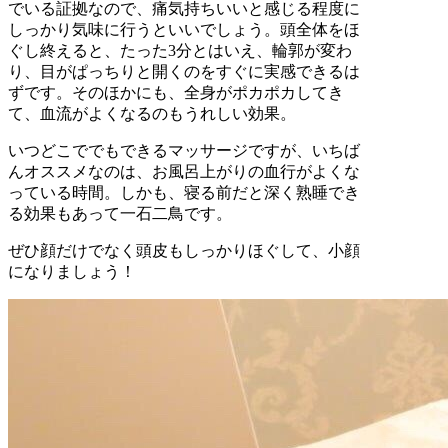
でいる証拠なので、痛気持ちいいと感じる程度に
しっかり気味に行うといいでしょう。頭全体をほ
ぐし終えると、たった3分とはいえ、輪郭が変わ
り、目がぱっちりと開くのをすぐに実感できるは
ずです。そのほかにも、全身がポカポカしてき
て、血流がよくなるのもうれしい効果。
いつどこででもできるマッサージですが、いちば
んオススメなのは、お風呂上がりの血行がよくな
っている時間。しかも、寝る前だと深く熟睡でき
る効果もあって一石二鳥です。
ぜひ顔だけでなく頭皮もしっかりほぐして、小顔
になりましょう！