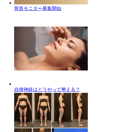
骨造モニター募集開始
自律神経はどうやって整える？