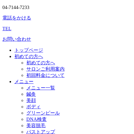
04-7144-7233
電話をかける
TEL
お問い合わせ
トップページ
初めての方へ
初めての方へ
サロンご利用案内
初回料金について
メニュー
メニュー一覧
鍼灸
美顔
ボディ
グリーンピール
DNA検査
美容脱毛
バストアップ