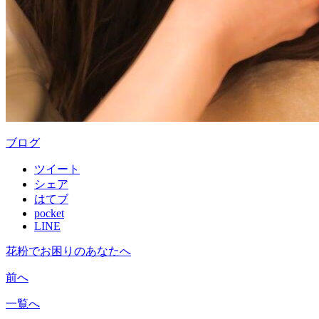
ブログ
ツイート
シェア
はてブ
pocket
LINE
花粉でお困りのあなたへ
前へ
一覧へ