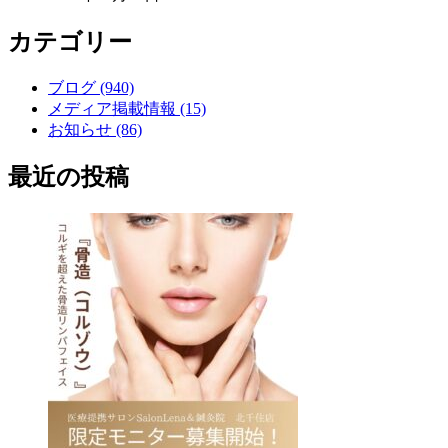
カテゴリー
ブログ (940)
メディア掲載情報 (15)
お知らせ (86)
最近の投稿