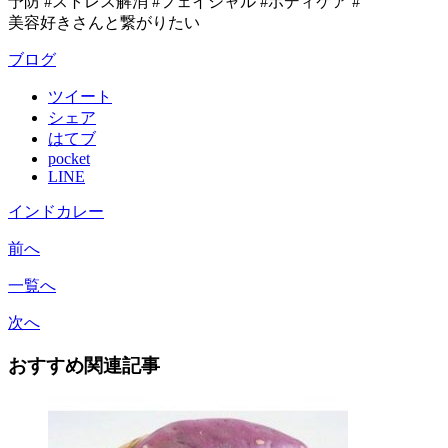
予防 #ストレス解消 #フェイシャル #ボディケア #
美容好きさんと繋がりたい
ブログ
ツイート
シェア
はてブ
pocket
LINE
インドカレー
前へ
一覧へ
次へ
おすすめ関連記事