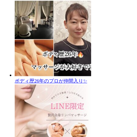
ボディ歴26年のプロが仲間入り✨