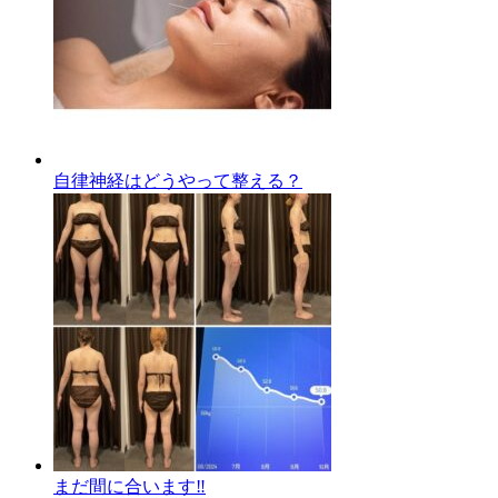
自律神経はどうやって整える？
まだ間に合います‼️