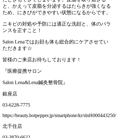
と、かえって皮脂を分泌するはたらきが強くなる
ため、にきびができやすい状態になるからです。
ニキビの対処や予防には適正な洗顔と、体のバラ
ンスを正すこと！
Salon Lenaではお顔も体も総合的にケアさせてい
ただきます☆
皆様のご来店お待ちしております！
『医療提携サロン
Salon Lena&Lena鍼灸整骨院』
銀座店
03-6228-7775
https://beauty.hotpepper.jp/smartphone/kr/slnH000443250/
北千住店
03-3870-6622