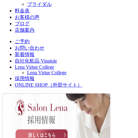
ブライダル
料金表
お客様の声
ブログ
店舗案内
ご予約
お問い合わせ
新着情報
自社化粧品 Vinatule
Lena Virtue College
Lena Virtue College
採用情報
ONLINE SHOP（外部サイト）