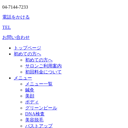
04-7144-7233
電話をかける
TEL
お問い合わせ
トップページ
初めての方へ
初めての方へ
サロンご利用案内
初回料金について
メニュー
メニュー一覧
鍼灸
美顔
ボディ
グリーンピール
DNA検査
美容脱毛
バストアップ