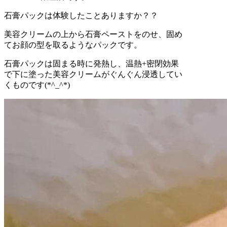
石膏パックは体験したことありますか？？
美容クリームの上から石膏ペーストをのせ、固め
てお顔の型を取るようなパックです。
石膏パックは固まる時に発熱し、温熱+密閉効果
で下に塗った美容クリームがぐんぐん浸透してい
くものです(*^_^*)