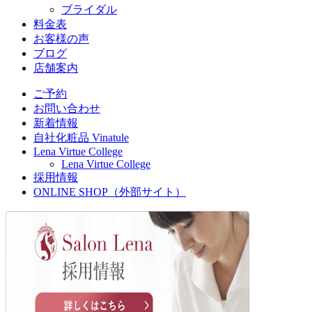
ブライダル
料金表
お客様の声
ブログ
店舗案内
ご予約
お問い合わせ
新着情報
自社化粧品 Vinatule
Lena Virtue College
Lena Virtue College
採用情報
ONLINE SHOP（外部サイト）