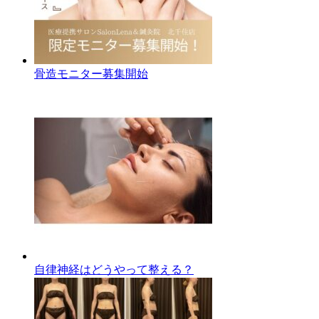
骨造モニター募集開始
自律神経はどうやって整える？