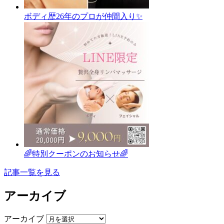
ボディ歴26年のプロが仲間入り✨
🌈特別クーポンのお知らせ🌈
記事一覧を見る
アーカイブ
アーカイブ