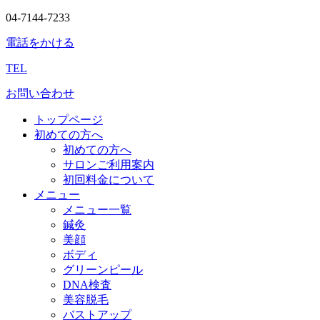
04-7144-7233
電話をかける
TEL
お問い合わせ
トップページ
初めての方へ
初めての方へ
サロンご利用案内
初回料金について
メニュー
メニュー一覧
鍼灸
美顔
ボディ
グリーンピール
DNA検査
美容脱毛
バストアップ