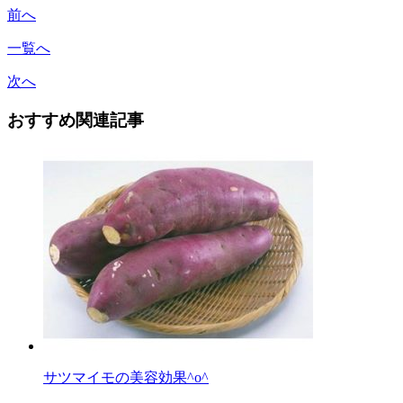
前へ
一覧へ
次へ
おすすめ関連記事
サツマイモの美容効果^o^