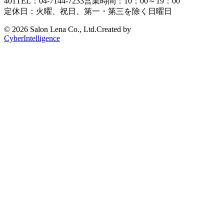
401
TEL：04-7144-7233
営業時間：10：00～19：00
定休日：火曜、祝日、第一・第三を除く日曜日
©
2026 Salon Lena Co., Ltd.
Created by
CyberIntelligence