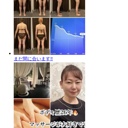
まだ間に合います‼️