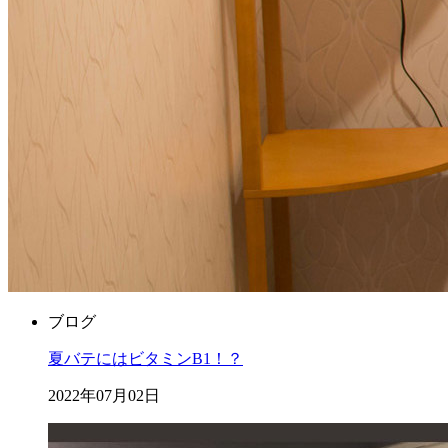
ブログ
夏バテにはビタミンB1！？
2022年07月02日