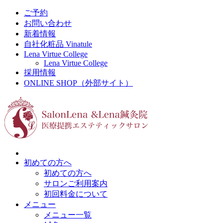
ご予約
お問い合わせ
新着情報
自社化粧品 Vinatule
Lena Virtue College
Lena Virtue College
採用情報
ONLINE SHOP（外部サイト）
初めての方へ
初めての方へ
サロンご利用案内
初回料金について
メニュー
メニュー一覧