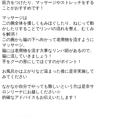
筋力をつけたり、マッサージやストレッチをする
ことがおすすめです！
マッサージは
二の腕全体を優しくもみほぐしたり、ねじって動
かしたりすることでリンパの流れを整え、むくみ
を解消！
二の腕から脇の下へ向かって老廃物を流すように
マッサージ。
脇には老廃物を流す大事なリンパ節があるので、
脇に流していきましょう！
手をグーの形にしてほぐすのがポイント！
お風呂かは上がりなど温まった後に是非実施して
みてください
なかなか自分でやっても難しいという方は是非サ
ロンリーナにお越しください☆
的確なアドバイスもお伝えいたします！