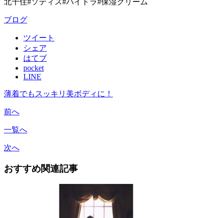
北千住#ソティス#ハイドラ#保湿クリーム
ブログ
ツイート
シェア
はてブ
pocket
LINE
薄着でもスッキリ美ボディに！
前へ
一覧へ
次へ
おすすめ関連記事