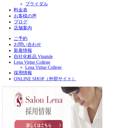
ブライダル
料金表
お客様の声
ブログ
店舗案内
ご予約
お問い合わせ
新着情報
自社化粧品 Vinatule
Lena Virtue College
Lena Virtue College
採用情報
ONLINE SHOP（外部サイト）