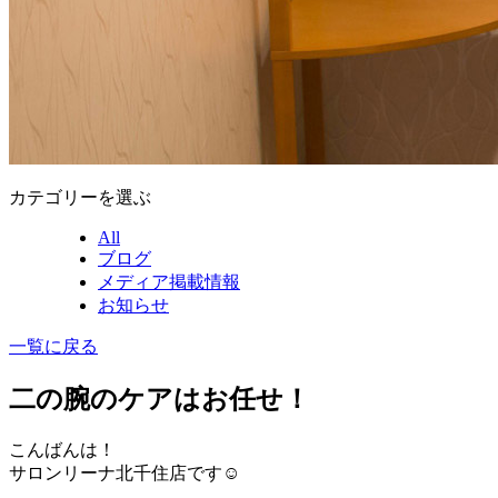
カテゴリーを選ぶ
All
ブログ
メディア掲載情報
お知らせ
一覧に戻る
二の腕のケアはお任せ！
こんばんは！
サロンリーナ北千住店です☺️