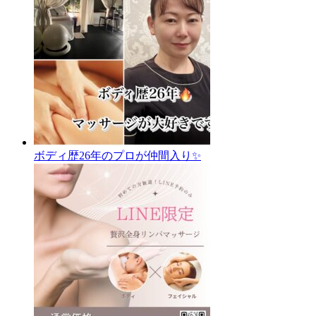
ボディ歴26年のプロが仲間入り✨