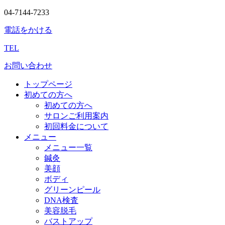
04-7144-7233
電話をかける
TEL
お問い合わせ
トップページ
初めての方へ
初めての方へ
サロンご利用案内
初回料金について
メニュー
メニュー一覧
鍼灸
美顔
ボディ
グリーンピール
DNA検査
美容脱毛
バストアップ