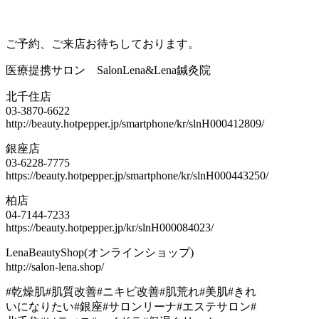
ご予約、ご来店お待ちしております。
医療提携サロン SalonLena&Lena鍼灸院
北千住店
03-3870-6622
http://beauty.hotpepper.jp/smartphone/kr/slnH000412809/
銀座店
03-6228-7775
https://beauty.hotpepper.jp/smartphone/kr/slnH000443250/
柏店
04-7144-7233
https://beauty.hotpepper.jp/kr/slnH000084023/
LenaBeautyShop(オンラインショップ)
http://salon-lena.shop/
#乾燥肌#肌質改善#ニキビ改善#肌荒れ#美肌#きれ
いになりたい#銀座#サロンリーナ#エステサロン#