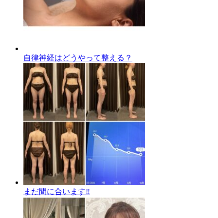
自律神経はどうやって整える？
まだ間に合います‼️