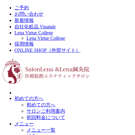
ご予約
お問い合わせ
新着情報
自社化粧品 Vinatule
Lena Virtue College
Lena Virtue College
採用情報
ONLINE SHOP（外部サイト）
初めての方へ
初めての方へ
サロンご利用案内
初回料金について
メニュー
メニュー一覧