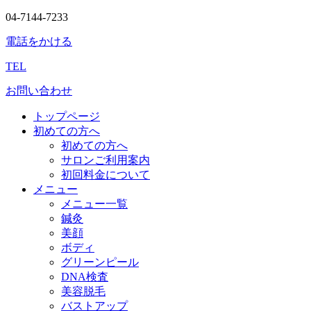
04-7144-7233
電話をかける
TEL
お問い合わせ
トップページ
初めての方へ
初めての方へ
サロンご利用案内
初回料金について
メニュー
メニュー一覧
鍼灸
美顔
ボディ
グリーンピール
DNA検査
美容脱毛
バストアップ