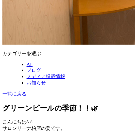
カテゴリーを選ぶ
All
ブログ
メディア掲載情報
お知らせ
一覧に戻る
グリーンピールの季節！！🌿
こんにちは^ ^
サロンリーナ柏店の姜です。