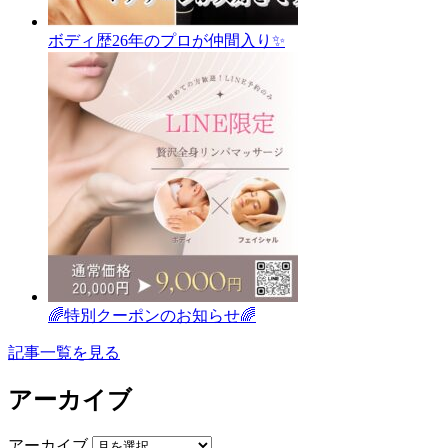
ボディ歴26年のプロが仲間入り✨
🌈特別クーポンのお知らせ🌈
記事一覧を見る
アーカイブ
アーカイブ