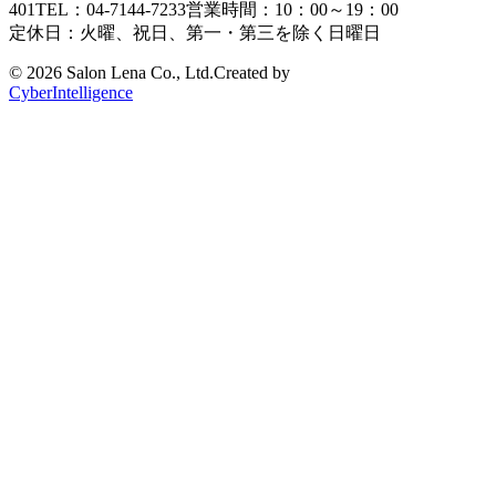
401
TEL：04-7144-7233
営業時間：10：00～19：00
定休日：火曜、祝日、第一・第三を除く日曜日
©
2026 Salon Lena Co., Ltd.
Created by
CyberIntelligence