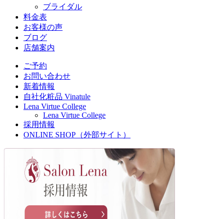
ブライダル
料金表
お客様の声
ブログ
店舗案内
ご予約
お問い合わせ
新着情報
自社化粧品 Vinatule
Lena Virtue College
Lena Virtue College
採用情報
ONLINE SHOP（外部サイト）