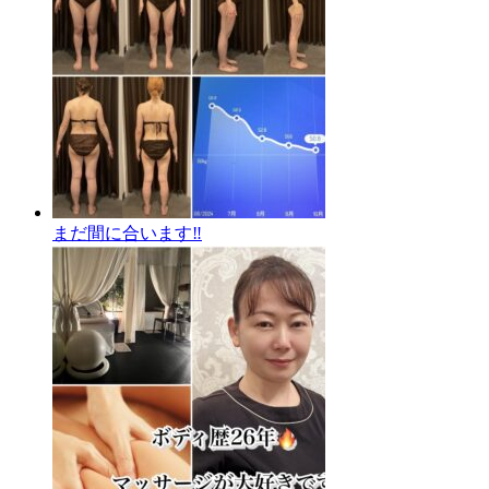
まだ間に合います‼️