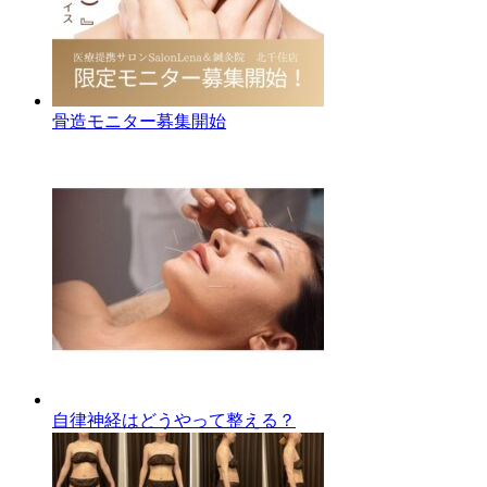
骨造モニター募集開始
自律神経はどうやって整える？