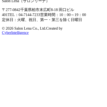
Salon Lena（サロンリーナ）
〒277-0842
千葉県柏市末広町8-18
田口ビル
401
TEL：04-7144-7233
営業時間：10：00～19：00
定休日：火曜、祝日、第一・第三を除く日曜日
©
2026 Salon Lena Co., Ltd.
Created by
CyberIntelligence