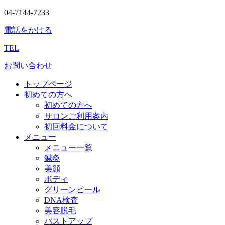
04-7144-7233
電話をかける
TEL
お問い合わせ
トップページ
初めての方へ
初めての方へ
サロンご利用案内
初回料金について
メニュー
メニュー一覧
鍼灸
美顔
ボディ
グリーンピール
DNA検査
美容脱毛
バストアップ