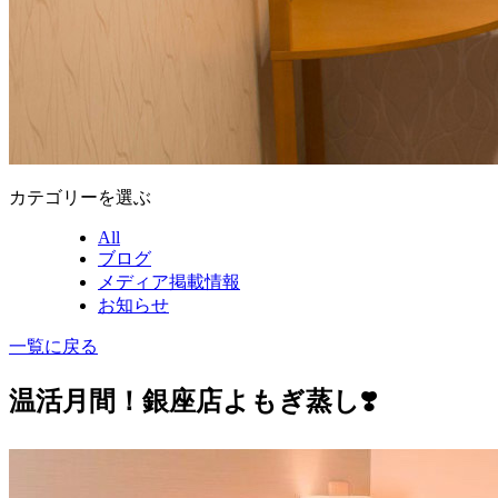
カテゴリーを選ぶ
All
ブログ
メディア掲載情報
お知らせ
一覧に戻る
温活月間！銀座店よもぎ蒸し❣️