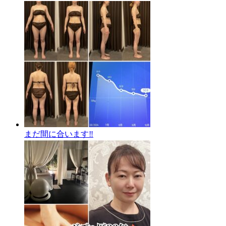
まだ間に合います‼️