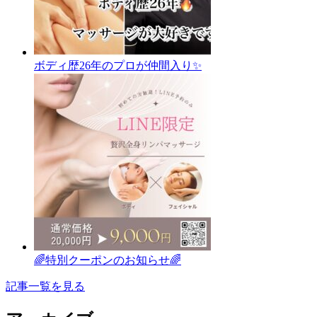
ボディ歴26年のプロが仲間入り✨
🌈特別クーポンのお知らせ🌈
記事一覧を見る