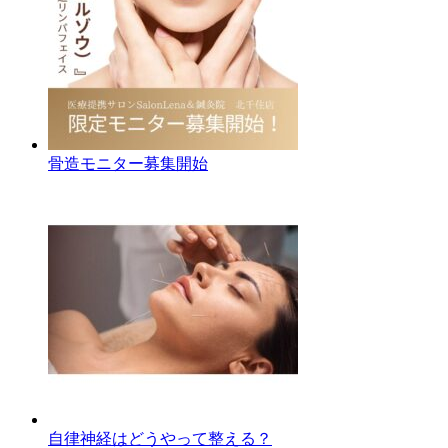
骨造モニター募集開始
自律神経はどうやって整える？