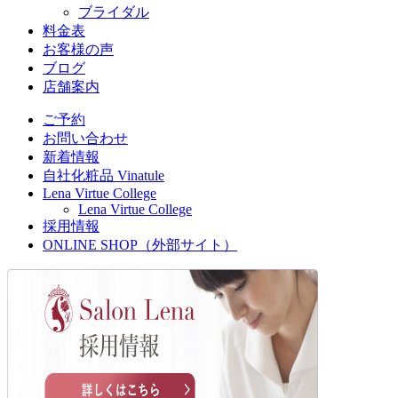
ブライダル
料金表
お客様の声
ブログ
店舗案内
ご予約
お問い合わせ
新着情報
自社化粧品 Vinatule
Lena Virtue College
Lena Virtue College
採用情報
ONLINE SHOP（外部サイト）