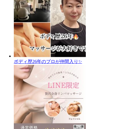
ボディ歴26年のプロが仲間入り✨