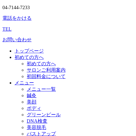
04-7144-7233
電話をかける
TEL
お問い合わせ
トップページ
初めての方へ
初めての方へ
サロンご利用案内
初回料金について
メニュー
メニュー一覧
鍼灸
美顔
ボディ
グリーンピール
DNA検査
美容脱毛
バストアップ