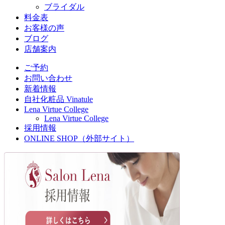
ブライダル
料金表
お客様の声
ブログ
店舗案内
ご予約
お問い合わせ
新着情報
自社化粧品 Vinatule
Lena Virtue College
Lena Virtue College
採用情報
ONLINE SHOP（外部サイト）