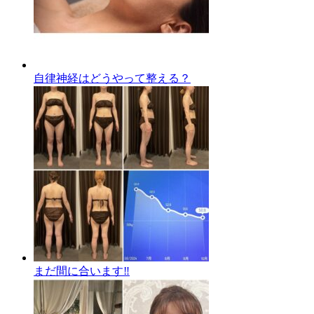
自律神経はどうやって整える？
まだ間に合います‼️