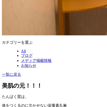
カテゴリーを選ぶ
All
ブログ
メディア掲載情報
お知らせ
一覧に戻る
美肌の元！！！
たんぱく質は、
体をつくるのに欠かせない栄養素
💪🏽